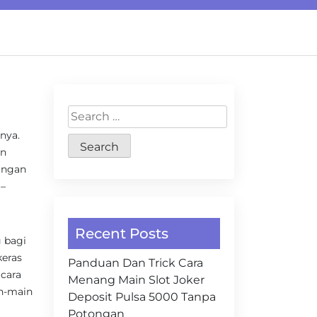
Search
for:
nya.
an
angan
 –
Recent Posts
 bagi
keras
Panduan Dan Trick Cara
 cara
Menang Main Slot Joker
in-main
Deposit Pulsa 5000 Tanpa
Potongan