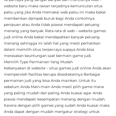
website baru maka rawan terjadinya kemunculan situs
palsu yang jika Anda memakai web palsu ini maka bakal
memberikan dampak buruk bagi Anda contohnya
penipuan atau Anda tidak piawai mendapati peluang
menang yang banyak. Rata-rata di web – website games
judi online Anda bakal mendapatkan banyak peluang
menang sehingga ini ialah hal yang mesti perhatikan
dalam memilih situs terpercaya supaya Anda bisa
merasakan keuntungan saat bermain game judi.
Memilih Type Permainan Yang Mudah
Kebanyakan di website – situs games judi online Anda akan
memperoleh fasilitas berupa disediakannya Berbagai
permainan judi yang bisa Anda mainkan. Untuk itu
sebelum Anda Main-main Anda mesti pilih game mana
yang paling mudah dan paling Anda kuasai agar Anda
piawai mendapati kesempatan menang dengan mudah.
Karena dengan pilih games yang sudah Anda kuasai maka
Anda dapat dengan mudah mengatur strategi untuk