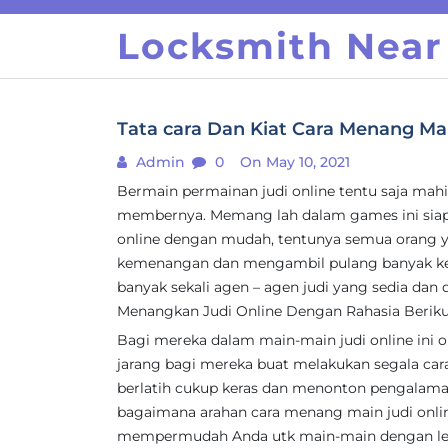
Skip
Locksmith Near
to
content
Tata cara Dan Kiat Cara Menang Ma
Admin
0
On May 10, 2021
Bermain permainan judi online tentu saja mahi
membernya. Memang lah dalam games ini siap
online dengan mudah, tentunya semua orang ya
kemenangan dan mengambil pulang banyak keu
banyak sekali agen – agen judi yang sedia da
Menangkan Judi Online Dengan Rahasia Berikut
Bagi mereka dalam main-main judi online ini 
jarang bagi mereka buat melakukan segala ca
berlatih cukup keras dan menonton pengalaman –
bagaimana arahan cara menang main judi online
mempermudah Anda utk main-main dengan lebi