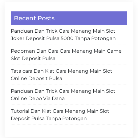
Recent Posts
Panduan Dan Trick Cara Menang Main Slot
Joker Deposit Pulsa 5000 Tanpa Potongan
Pedoman Dan Cara Cara Menang Main Game
Slot Deposit Pulsa
Tata cara Dan Kiat Cara Menang Main Slot
Online Deposit Pulsa
Panduan Dan Trick Cara Menang Main Slot
Online Depo Via Dana
Tutorial Dan Kiat Cara Menang Main Slot
Deposit Pulsa Tanpa Potongan