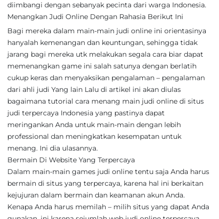
diimbangi dengan sebanyak pecinta dari warga Indonesia.
Menangkan Judi Online Dengan Rahasia Berikut Ini
Bagi mereka dalam main-main judi online ini orientasinya
hanyalah kemenangan dan keuntungan, sehingga tidak
jarang bagi mereka utk melakukan segala cara biar dapat
memenangkan game ini salah satunya dengan berlatih
cukup keras dan menyaksikan pengalaman – pengalaman
dari ahli judi Yang lain Lalu di artikel ini akan diulas
bagaimana tutorial cara menang main judi online di situs
judi terpercaya Indonesia yang pastinya dapat
meringankan Anda untuk main-main dengan lebih
professional dan meningkatkan kesempatan untuk
menang. Ini dia ulasannya.
Bermain Di Website Yang Terpercaya
Dalam main-main games judi online tentu saja Anda harus
bermain di situs yang terpercaya, karena hal ini berkaitan
kejujuran dalam bermain dan keamanan akun Anda.
Kenapa Anda harus memilah – milih situs yang dapat Anda
gunakan, ini karena sejumlah web judi online terpercaya