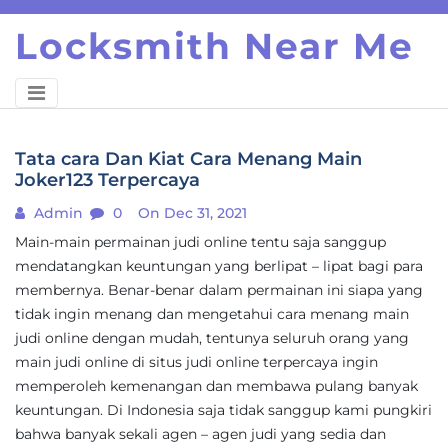
Skip
Locksmith Near Me
to
content
Tata cara Dan Kiat Cara Menang Main
Joker123 Terpercaya
Admin
0
On Dec 31, 2021
Main-main permainan judi online tentu saja sanggup
mendatangkan keuntungan yang berlipat – lipat bagi para
membernya. Benar-benar dalam permainan ini siapa yang
tidak ingin menang dan mengetahui cara menang main
judi online dengan mudah, tentunya seluruh orang yang
main judi online di situs judi online terpercaya ingin
memperoleh kemenangan dan membawa pulang banyak
keuntungan. Di Indonesia saja tidak sanggup kami pungkiri
bahwa banyak sekali agen – agen judi yang sedia dan