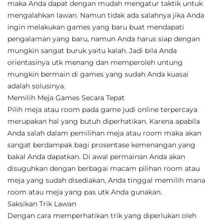
maka Anda dapat dengan mudah mengatur taktik untuk
mengalahkan lawan. Namun tidak ada salahnya jika Anda
ingin melakukan games yang baru buat mendapati
pengalaman yang baru, namun Anda harus siap dengan
mungkin sangat buruk yaitu kalah. Jadi bila Anda
orientasinya utk menang dan memperoleh untung
mungkin bermain di games yang sudah Anda kuasai
adalah solusinya.
Memilih Meja Games Secara Tepat
Pilih meja atau room pada game judi online terpercaya
merupakan hal yang butuh diperhatikan. Karena apabila
Anda salah dalam pemilihan meja atau room maka akan
sangat berdampak bagi prosentase kemenangan yang
bakal Anda dapatkan. Di awal permainan Anda akan
disuguhkan dengan berbagai macam pilihan room atau
meja yang sudah disediakan, Anda tinggal memilih mana
room atau meja yang pas utk Anda gunakan.
Saksikan Trik Lawan
Dengan cara memperhatikan trik yang diperlukan oleh