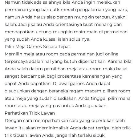
Namun tidak ada salahnya bila Anda ingin melakukan
permainan yang baru utk meraih pengalaman yang baru,
namun Anda harus siap dengan mungkin terburuk yakni
kalah. Jadi jikalau Anda orientasinya buat menang dan
mendapatkan untung mungkin main-main di permainan
yang sudah Anda kuasai ialah solusinya.
Pilih Meja Games Secara Tepat
Memilih meja atau room pada permainan judi online
terpercaya adalah hal yang butuh diperhatikan. Karena bila
Anda salah dalam pemilihan meja atau room maka bakal
sangat berdampak bagi prosentase kemenangan yang
dapat Anda dapatkan. Di awal games Anda dapat
disuguhkan dengan beraneka ragam macam pilihan room
atau meja yang sudah disediakan, Anda tinggal pilih mana
room atau meja yang pas untuk Anda gunakan.
Perhatikan Trick Lawan
Dengan cara memperhatikan cara yang diperlukan oleh
lawan itu akan meminimalisir Anda dapat tertipu oleh trik-
trik tipuan lawan Anda. janganlah terlalu sibuk