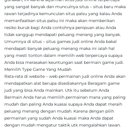
yang sangat banyak dan munculnya situs – situs baru maka
rawan terjadinya kemunculan situs palsu yang kalau Anda
memanfaatkan situs palsu ini maka akan memberikan
resiko buruk bagi Anda contohnya penipuan atau Anda
tidak sanggup mendapati peluang menang yang banyak.
Umumnya di situs – situs games judi online Anda bakal
mendapati banyak peluang menang maka ini ialah hal
yang mesti tonton dalam memilih web terpercaya supaya
Anda bisa merasakan keuntungan saat bermain game judi.
Memilih Type Game Yang Mudah
Rata-rata di website – web permainan judi online Anda akan
mendapatkan alat berupa disediakannya Beragam game
judi yang bisa Anda mainkan. Utk itu sebelum Anda
Bermain Anda harus memilih permainan mana yang paling
mudah dan paling Anda kuasai supaya Anda dapat meraih
peluang menang dengan mudah. Karena dengan pilih
permainan yang sudah Anda kuasai maka Anda dapat
dengan mudah mengatur taktik utk mengalahkan lawan.