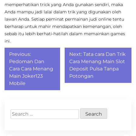
memperhatikan trick yang Anda gunakan sendiri, maka
Anda mampu jadi lalai dalam trik yang digunakan oleh
lawan Anda. Setiap peminat permainan judi online tentu
berharap untuk mahir mendapatkan kemenangan, oleh
sebab itu lebih berhati-hatilah dalam memainkan games
ini.
Post
Previous:
Next:
Tata cara Dan Trik
navigation
Pedoman Dan
Cara Menang Main Slot
Cara Cara Menang
Deposit Pulsa Tanpa
Main Joker123
Potongan
Mobile
Search
for: