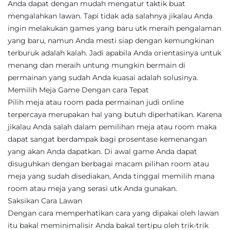
Anda dapat dengan mudah mengatur taktik buat
mengalahkan lawan. Tapi tidak ada salahnya jikalau Anda
ingin melakukan games yang baru utk meraih pengalaman
yang baru, namun Anda mesti siap dengan kemungkinan
terburuk adalah kalah. Jadi apabila Anda orientasinya untuk
menang dan meraih untung mungkin bermain di
permainan yang sudah Anda kuasai adalah solusinya.
Memilih Meja Game Dengan cara Tepat
Pilih meja atau room pada permainan judi online
terpercaya merupakan hal yang butuh diperhatikan. Karena
jikalau Anda salah dalam pemilihan meja atau room maka
dapat sangat berdampak bagi prosentase kemenangan
yang akan Anda dapatkan. Di awal game Anda dapat
disuguhkan dengan berbagai macam pilihan room atau
meja yang sudah disediakan, Anda tinggal memilih mana
room atau meja yang serasi utk Anda gunakan.
Saksikan Cara Lawan
Dengan cara memperhatikan cara yang dipakai oleh lawan
itu bakal meminimalisir Anda bakal tertipu oleh trik-trik