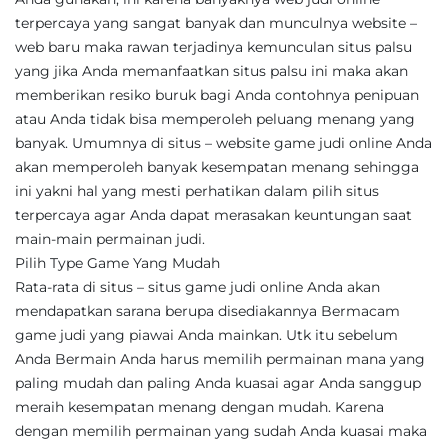
terpercaya yang sangat banyak dan munculnya website –
web baru maka rawan terjadinya kemunculan situs palsu
yang jika Anda memanfaatkan situs palsu ini maka akan
memberikan resiko buruk bagi Anda contohnya penipuan
atau Anda tidak bisa memperoleh peluang menang yang
banyak. Umumnya di situs – website game judi online Anda
akan memperoleh banyak kesempatan menang sehingga
ini yakni hal yang mesti perhatikan dalam pilih situs
terpercaya agar Anda dapat merasakan keuntungan saat
main-main permainan judi.
Pilih Type Game Yang Mudah
Rata-rata di situs – situs game judi online Anda akan
mendapatkan sarana berupa disediakannya Bermacam
game judi yang piawai Anda mainkan. Utk itu sebelum
Anda Bermain Anda harus memilih permainan mana yang
paling mudah dan paling Anda kuasai agar Anda sanggup
meraih kesempatan menang dengan mudah. Karena
dengan memilih permainan yang sudah Anda kuasai maka