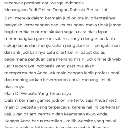
sebanyak peminat dari warga Indonesia.
Menangkan Judi Online Dengan Rahasia Berikut Ini
Bagi mereka dalam bermain judi online ini orientasinya
hanyalah kemenangan dan keuntungan, maka tidak jarang
bagi mereka buat melakukan segala cara biar dapat
memenangkan game ini salah satunya dengan berlatih
cukup keras dan menyaksikan pengalaman – pengalaman
dari ahli judi Lainnya Lalu di artikel ini dapat diulas
bagaimana panduan cara menang main judi online di web
judi terpercaya Indonesia yang pastinya akan
mempermudah Anda utk main dengan lebih professional
dan meningkatkan kesempatan untuk menang. Ini dia
ulasannya.
Main Di Website Yang Terpercaya
Dalam bermain games judi online tentu saja Anda mesti
main di website yang terpercaya, karena hal ini berkenaan
kejujuran dalam bermain dan keamanan akun Anda.
Kenapa Anda harus memilah – milih website yang bakal
Anda gunakan, ini karena banyaknya web judi online