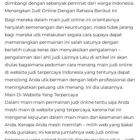
diimbangi dengan sebanyak peminat dari warga Indonesia.
Menangkan Judi Online Dengan Rahasia Berikut Ini
Bagi mereka dalam main judi online ini orientasinya
hanyalah kemenangan dan keuntungan, maka tidak jarang
bagi mereka utk melakukan segala cara supaya dapat
memenangkan permainan ini salah satunya dengan
berlatih cukup keras dan menyaksikan pengalaman –
pengalaman dari ahli judi Lainnya Lalu di artikel ini akan
diulas bagaimana pedoman cara menang main judi online
di website judi terpercaya Indonesia yang tentunya dapat
menolong Anda utk bermain dengan lebih professional dan
meningkatkan peluang utk menang. Ini dia ulasannya.
Main Di Website Yang Terpercaya
Dalam main-main permainan judi online tentu saja Anda
mesti main di website yang terpercaya, karena hal ini
mengenai kejujuran dalam main-main dan keamanan akun
Anda. Kenapa Anda mesti memilah – milih web yang bakal
Anda gunakan, ini karena jumlahnya web judi online
terpercaya yang sangat banyak dan munculnya situs – web