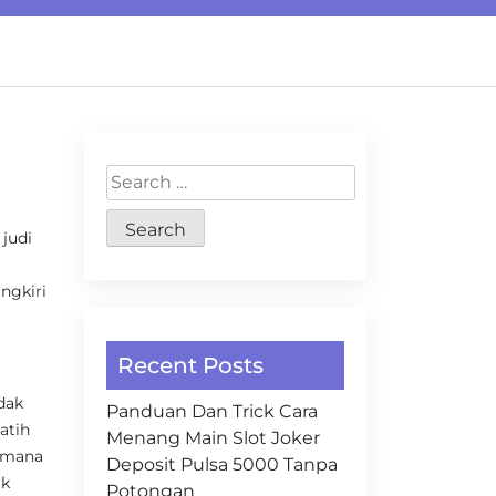
Search
for:
judi
ngkiri
Recent Posts
dak
Panduan Dan Trick Cara
atih
Menang Main Slot Joker
aimana
Deposit Pulsa 5000 Tanpa
tk
Potongan