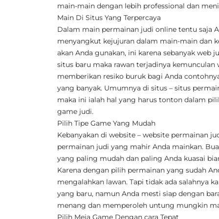
main-main dengan lebih professional dan meni
Main Di Situs Yang Terpercaya
Dalam main permainan judi online tentu saja A
menyangkut kejujuran dalam main-main dan k
akan Anda gunakan, ini karena sebanyak web j
situs baru maka rawan terjadinya kemunculan 
memberikan resiko buruk bagi Anda contohny
yang banyak. Umumnya di situs – situs perma
maka ini ialah hal yang harus tonton dalam pi
game judi.
Pilih Tipe Game Yang Mudah
Kebanyakan di website – website permainan jud
permainan judi yang mahir Anda mainkan. Bu
yang paling mudah dan paling Anda kuasai b
Karena dengan pilih permainan yang sudah A
mengalahkan lawan. Tapi tidak ada salahnya 
yang baru, namun Anda mesti siap dengan baran
menang dan memperoleh untung mungkin main 
Pilih Meja Game Dengan cara Tepat