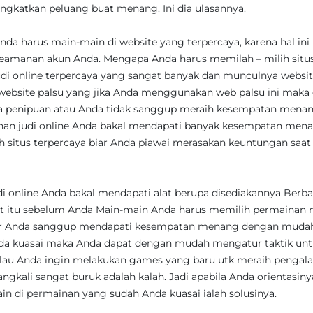
ngkatkan peluang buat menang. Ini dia ulasannya.
nda harus main-main di website yang terpercaya, karena hal ini
eamanan akun Anda. Mengapa Anda harus memilah – milih situ
udi online terpercaya yang sangat banyak dan munculnya websit
website palsu yang jika Anda menggunakan web palsu ini maka
a penipuan atau Anda tidak sanggup meraih kesempatan mena
inan judi online Anda bakal mendapati banyak kesempatan men
lih situs terpercaya biar Anda piawai merasakan keuntungan saa
i online Anda bakal mendapati alat berupa disediakannya Berba
at itu sebelum Anda Main-main Anda harus memilih permainan
iar Anda sanggup mendapati kesempatan menang dengan muda
nda kuasai maka Anda dapat dengan mudah mengatur taktik un
kalau Anda ingin melakukan games yang baru utk meraih penga
gkali sangat buruk adalah kalah. Jadi apabila Anda orientasiny
di permainan yang sudah Anda kuasai ialah solusinya.