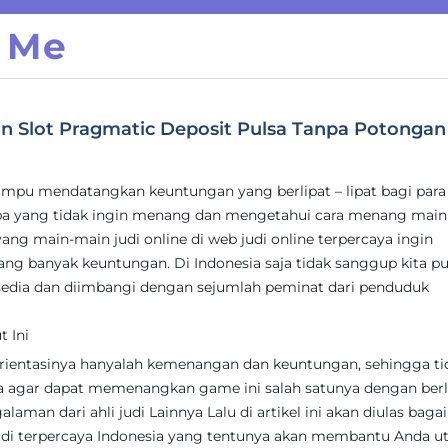
 Me
n Slot Pragmatic Deposit Pulsa Tanpa Potongan
ampu mendatangkan keuntungan yang berlipat – lipat bagi para
a yang tidak ingin menang dan mengetahui cara menang main 
ang main-main judi online di web judi online terpercaya ingin
banyak keuntungan. Di Indonesia saja tidak sanggup kita pu
rsedia dan diimbangi dengan sejumlah peminat dari penduduk
 Ini
orientasinya hanyalah kemenangan dan keuntungan, sehingga ti
ra agar dapat memenangkan game ini salah satunya dengan berl
man dari ahli judi Lainnya Lalu di artikel ini akan diulas bag
judi terpercaya Indonesia yang tentunya akan membantu Anda u