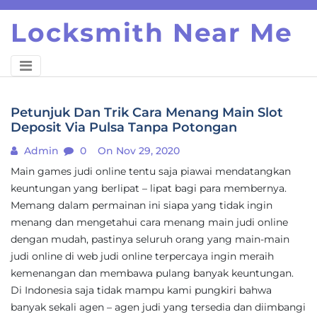
Skip
Locksmith Near Me
to
content
Petunjuk Dan Trik Cara Menang Main Slot
Deposit Via Pulsa Tanpa Potongan
Admin
0
On Nov 29, 2020
Main games judi online tentu saja piawai mendatangkan
keuntungan yang berlipat – lipat bagi para membernya.
Memang dalam permainan ini siapa yang tidak ingin
menang dan mengetahui cara menang main judi online
dengan mudah, pastinya seluruh orang yang main-main
judi online di web judi online terpercaya ingin meraih
kemenangan dan membawa pulang banyak keuntungan.
Di Indonesia saja tidak mampu kami pungkiri bahwa
banyak sekali agen – agen judi yang tersedia dan diimbangi