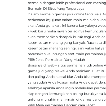
bermain dengan lebih professional dan mening
Bermain Di Situs Yang Terpercaya
Dalam bermain games judi online tentu saja An
berkenaan kejujuran dalam main-main dan ke
akan Anda gunakan, ini karena banyaknya webs
– web baru maka rawan terjadinya kemunculan
akan memberikan dampak buruk bagi Anda co
kesempatan menang yang banyak. Rata-rata di 
kesempatan menang sehingga ini yakni hal yang
merasakan keuntungan saat main permainan ju
Pilih Jenis Permainan Yang Mudah
Biasanya di web – situs permainan judi onlin
game judi yang piawai Anda mainkan. Buat it
dan paling Anda kuasai biar Anda bisa memp
yang sudah Anda kuasai maka Anda dapat deng
salahnya apabila Anda ingin melakukan perma
siap dengan kemungkinan paling buruk yaitu k
untung mungkin main-main di games yang suda
Pilih Meja Permainan Dengan cara Tepat