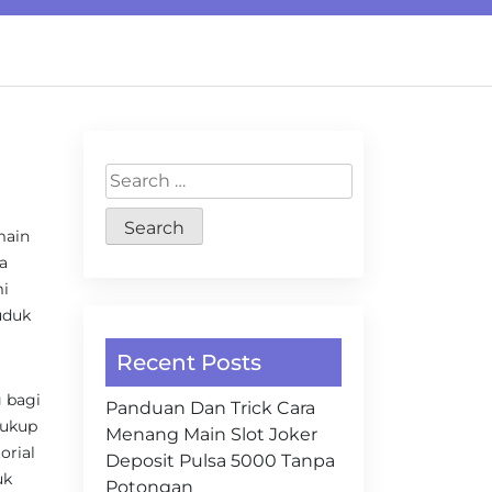
Search
for:
main
a
mi
uduk
Recent Posts
 bagi
Panduan Dan Trick Cara
cukup
Menang Main Slot Joker
orial
Deposit Pulsa 5000 Tanpa
uk
Potongan