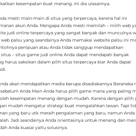
katkan kesempatan buat menang. Ini dia ulasannya.
da mesti main-main di situs yang terpercaya, karena hal ini
amanan akun Anda. Mengapa Anda mesti memilah – milih web y
ite judi online terpercaya yang sangat banyak dan munculnya w
 web palsu yang seandainya Anda memakai website palsu ini m
ntohnya penipuan atau Anda tidak sanggup mendapatkan
situs – situs game judi online Anda dapat mendapati banyak
 harus saksikan dalam pilih situs terpercaya biar Anda dapat
di.
e Anda akan mendapatkan media berupa disediakannya Beraneka
u sebelum Anda Main Anda harus pilih game mana yang paling 
eroleh kesempatan menang dengan mudah. Karena dengan pilih
an mudah mengatur strategi buat mengalahkan lawan. Tapi ti
inan yang baru utk meraih pengalaman yang baru, namun Anda
alah. Jadi seandainya Anda orientasinya untuk menang dan mer
h Anda kuasai yaitu solusinya.