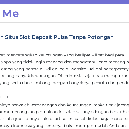
 Me
n Situs Slot Deposit Pulsa Tanpa Potongan
pat mendatangkan keuntungan yang berlipat – lipat bagi para
 siapa yang tidak ingin menang dan mengetahui cara menang 
orang yang bermain judi online di website judi online terpercay
ulang banyak keuntungan. Di Indonesia saja tidak mampu ka
i yang sedia dan diimbangi dengan banyaknya pecinta dari pend
 Ini
tasinya hanyalah kemenangan dan keuntungan, maka tidak jarang
at memenangkan permainan ini salah satunya dengan berlatih 
ahli judi Lainnya Lalu di artikel ini bakal diulas bagaimana tut
erpercaya Indonesia yang tentunya bakal mempermudah Anda unt