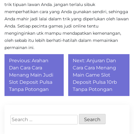
trik tipuan lawan Anda. jangan terlalu sibuk
memperhatikan cara yang Anda gunakan sendiri, sehingga
Anda mahir jadi lalai dalam trik yang diperlukan oleh lawan
Anda. Setiap pecinta games judi online tentu
menginginkan utk mampu mendapatkan kemenangan,
oleh sebab itu lebih berhati-hatilah dalam memainkan
permainan ini.
Post
Previous:
Arahan
Next:
Anjuran Dan
navigation
Dan Cara Cara
Cara Cara Menang
Menang Main Judi
Main Game Slot
Slot Deposit Pulsa
Deposit Pulsa 10rb
Tanpa Potongan
Tanpa Potongan
Search
for: