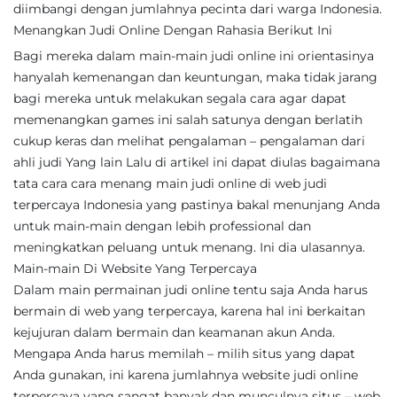
diimbangi dengan jumlahnya pecinta dari warga Indonesia.
Menangkan Judi Online Dengan Rahasia Berikut Ini
Bagi mereka dalam main-main judi online ini orientasinya
hanyalah kemenangan dan keuntungan, maka tidak jarang
bagi mereka untuk melakukan segala cara agar dapat
memenangkan games ini salah satunya dengan berlatih
cukup keras dan melihat pengalaman – pengalaman dari
ahli judi Yang lain Lalu di artikel ini dapat diulas bagaimana
tata cara cara menang main judi online di web judi
terpercaya Indonesia yang pastinya bakal menunjang Anda
untuk main-main dengan lebih professional dan
meningkatkan peluang untuk menang. Ini dia ulasannya.
Main-main Di Website Yang Terpercaya
Dalam main permainan judi online tentu saja Anda harus
bermain di web yang terpercaya, karena hal ini berkaitan
kejujuran dalam bermain dan keamanan akun Anda.
Mengapa Anda harus memilah – milih situs yang dapat
Anda gunakan, ini karena jumlahnya website judi online
terpercaya yang sangat banyak dan munculnya situs – web