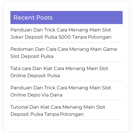
Recent Posts
Panduan Dan Trick Cara Menang Main Slot
Joker Deposit Pulsa 5000 Tanpa Potongan
Pedoman Dan Cara Cara Menang Main Game
Slot Deposit Pulsa
Tata cara Dan Kiat Cara Menang Main Slot
Online Deposit Pulsa
Panduan Dan Trick Cara Menang Main Slot
Online Depo Via Dana
Tutorial Dan Kiat Cara Menang Main Slot
Deposit Pulsa Tanpa Potongan