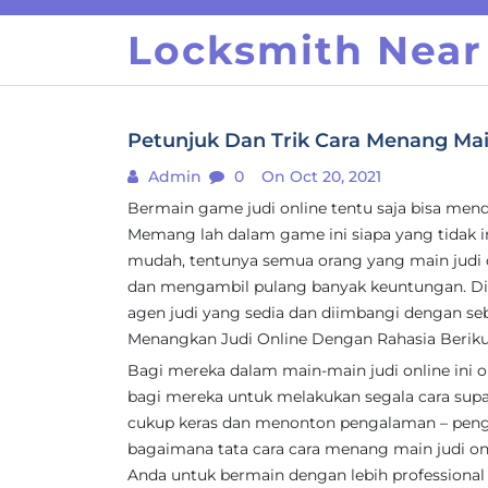
Skip
Locksmith Near
to
content
Petunjuk Dan Trik Cara Menang Mai
Admin
0
On Oct 20, 2021
Bermain game judi online tentu saja bisa men
Memang lah dalam game ini siapa yang tidak 
mudah, tentunya semua orang yang main judi o
dan mengambil pulang banyak keuntungan. Di In
agen judi yang sedia dan diimbangi dengan seb
Menangkan Judi Online Dengan Rahasia Berikut
Bagi mereka dalam main-main judi online ini 
bagi mereka untuk melakukan segala cara sup
cukup keras dan menonton pengalaman – pengalam
bagaimana tata cara cara menang main judi onl
Anda untuk bermain dengan lebih professional