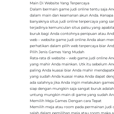
Main Di Website Yang Terpercaya
Dalam bermain game judi online tentu saja And
dalam main dan keamanan akun Anda. Kenapa A
banyaknya situs judi online terpercaya yang s
terjadinya kemunculan situs palsu yang apab
buruk bagi Anda contohnya penipuan atau An
web – website game judi online Anda akan mer
perhatikan dalam pilih web terpercaya biar A
Pilih Jenis Games Yang Mudah
Rata-rata di website – web game judi online A
yang mahir Anda mainkan. Utk itu sebelum A
paling Anda kuasai biar Anda mahir mendapa
yang sudah Anda kuasai maka Anda dapat den
ada salahnya jika Anda ingin melakukan games
siap dengan mungkin saja sangat buruk adalah
untung mungkin main di game yang sudah Anda 
Memilih Meja Games Dengan cara Tepat
Memilih meja atau room pada permainan judi on
salah dalam pemilihan meja atau room maka 