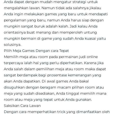
Anda dapat dengan mudah mengatur strategi untuk
mengalahkan lawan. Namun tidak ada salahnya jikalau
Anda ingin melakukan games yang baru untuk mendapati
pengalaman yang baru, namun Anda harus siap dengan
mungkin sangat buruk adalah kalah. Jadi kalau Anda
orientasinya buat menang dan memperoleh untung
mungkin bermain di game yang sudah Anda kuasai yaitu
solusinya.
Pilih Meja Games Dengan cara Tepat
Memilih meja atau room pada permainan judi online
terpercaya ialah hal yang perlu diperhatikan. Karena jika
Anda salah dalam pemilihan meja atau room maka dapat
sangat berdampak bagi prosentase kemenangan yang
akan Anda dapatkan. Di awal games Anda bakal
disuguhkan dengan beragam macam pilihan room atau
meja yang sudah disediakan, Anda tinggal memilih mana
room atau meja yang tepat untuk Anda gunakan.
Saksikan Cara Lawan
Dengan cara memperhatikan trick yang dimanfaatkan oleh