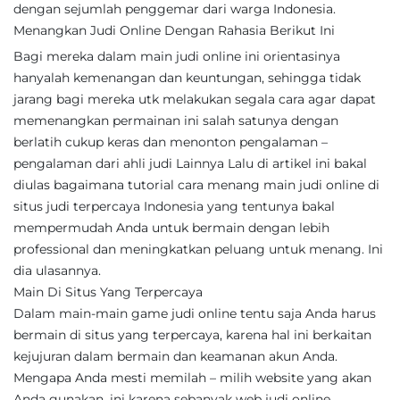
dengan sejumlah penggemar dari warga Indonesia.
Menangkan Judi Online Dengan Rahasia Berikut Ini
Bagi mereka dalam main judi online ini orientasinya
hanyalah kemenangan dan keuntungan, sehingga tidak
jarang bagi mereka utk melakukan segala cara agar dapat
memenangkan permainan ini salah satunya dengan
berlatih cukup keras dan menonton pengalaman –
pengalaman dari ahli judi Lainnya Lalu di artikel ini bakal
diulas bagaimana tutorial cara menang main judi online di
situs judi terpercaya Indonesia yang tentunya bakal
mempermudah Anda untuk bermain dengan lebih
professional dan meningkatkan peluang untuk menang. Ini
dia ulasannya.
Main Di Situs Yang Terpercaya
Dalam main-main game judi online tentu saja Anda harus
bermain di situs yang terpercaya, karena hal ini berkaitan
kejujuran dalam bermain dan keamanan akun Anda.
Mengapa Anda mesti memilah – milih website yang akan
Anda gunakan, ini karena sebanyak web judi online