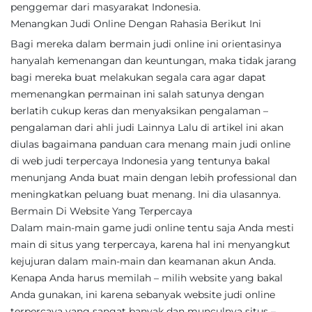
penggemar dari masyarakat Indonesia.
Menangkan Judi Online Dengan Rahasia Berikut Ini
Bagi mereka dalam bermain judi online ini orientasinya
hanyalah kemenangan dan keuntungan, maka tidak jarang
bagi mereka buat melakukan segala cara agar dapat
memenangkan permainan ini salah satunya dengan
berlatih cukup keras dan menyaksikan pengalaman –
pengalaman dari ahli judi Lainnya Lalu di artikel ini akan
diulas bagaimana panduan cara menang main judi online
di web judi terpercaya Indonesia yang tentunya bakal
menunjang Anda buat main dengan lebih professional dan
meningkatkan peluang buat menang. Ini dia ulasannya.
Bermain Di Website Yang Terpercaya
Dalam main-main game judi online tentu saja Anda mesti
main di situs yang terpercaya, karena hal ini menyangkut
kejujuran dalam main-main dan keamanan akun Anda.
Kenapa Anda harus memilah – milih website yang bakal
Anda gunakan, ini karena sebanyak website judi online
terpercaya yang sangat banyak dan munculnya situs –