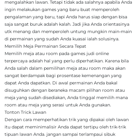
mengalahkan lawan. Tetapi tidak ada salahnya apabila Anda
ingin melakukan games yang baru buat memperoleh
pengalaman yang baru, tapi Anda harus siap dengan bisa
saja sangat buruk adalah kalah. Jadi jika Anda orientasinya
utk menang dan memperoleh untung mungkin main-main
di permainan yang sudah Anda kuasai ialah solusinya.
Memilih Meja Permainan Secara Tepat
Memilih meja atau room pada games judi online
terpercaya adalah hal yang perlu diperhatikan. Karena bila
Anda salah dalam pemilihan meja atau room maka akan
sangat berdampak bagi prosentase kemenangan yang
dapat Anda dapatkan. Di awal permainan Anda bakal
disuguhkan dengan beraneka macam pilihan room atau
meja yang sudah disediakan, Anda tinggal memilih mana
room atau meja yang serasi untuk Anda gunakan.
Tonton Trick Lawan
Dengan cara memperhatikan trik yang dipakai oleh lawan
itu dapat meminimalisir Anda dapat tertipu oleh trik-trik
tipuan lawan Anda. jangan sampai terlampaui sibuk