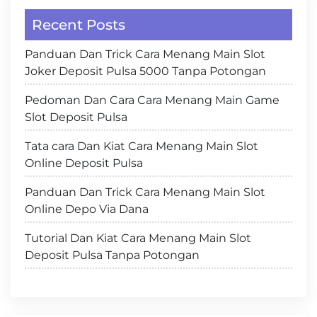
Recent Posts
Panduan Dan Trick Cara Menang Main Slot
Joker Deposit Pulsa 5000 Tanpa Potongan
Pedoman Dan Cara Cara Menang Main Game
Slot Deposit Pulsa
Tata cara Dan Kiat Cara Menang Main Slot
Online Deposit Pulsa
Panduan Dan Trick Cara Menang Main Slot
Online Depo Via Dana
Tutorial Dan Kiat Cara Menang Main Slot
Deposit Pulsa Tanpa Potongan