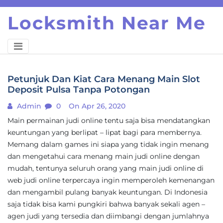
Skip
Locksmith Near Me
to
content
Petunjuk Dan Kiat Cara Menang Main Slot
Deposit Pulsa Tanpa Potongan
Admin
0
On Apr 26, 2020
Main permainan judi online tentu saja bisa mendatangkan
keuntungan yang berlipat – lipat bagi para membernya.
Memang dalam games ini siapa yang tidak ingin menang
dan mengetahui cara menang main judi online dengan
mudah, tentunya seluruh orang yang main judi online di
web judi online terpercaya ingin memperoleh kemenangan
dan mengambil pulang banyak keuntungan. Di Indonesia
saja tidak bisa kami pungkiri bahwa banyak sekali agen –
agen judi yang tersedia dan diimbangi dengan jumlahnya