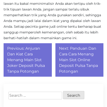
lawan itu bakal meminimalisir Anda akan tertipu oleh trik-
trik tipuan lawan Anda. jangan sampai terlalu sibuk
memperhatikan trik yang Anda gunakan sendiri, sehingga
Anda mampu jadi lalai dalam kiat yang dipakai oleh lawan
Anda. Setiap pecinta game judi online tentu berharap buat
sanggup memperoleh kemenangan, oleh sebab itu lebih
berhati-hatilah dalam memainkan game ini.
Post
Previous:
Anjuran
Next:
Panduan Dan
navigation
Dan Kiat Cara
Cara Cara Menang
Menang Main Slot
Main Slot Online
Joker Deposit Pulsa
Deposit Pulsa Tanpa
Tanpa Potongan
Potongan
Search
for: