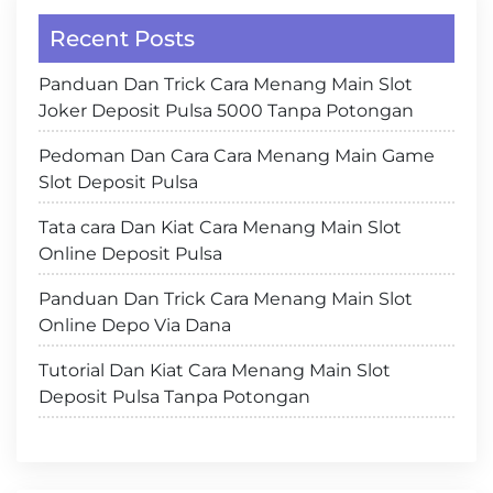
Recent Posts
Panduan Dan Trick Cara Menang Main Slot
Joker Deposit Pulsa 5000 Tanpa Potongan
Pedoman Dan Cara Cara Menang Main Game
Slot Deposit Pulsa
Tata cara Dan Kiat Cara Menang Main Slot
Online Deposit Pulsa
Panduan Dan Trick Cara Menang Main Slot
Online Depo Via Dana
Tutorial Dan Kiat Cara Menang Main Slot
Deposit Pulsa Tanpa Potongan