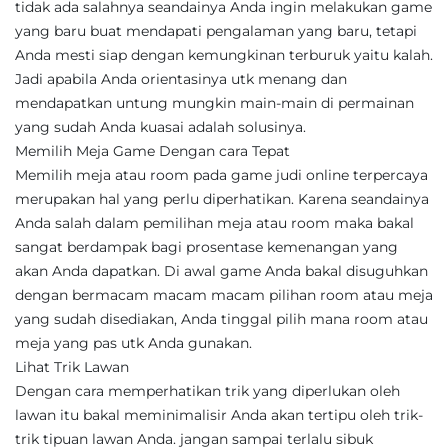
tidak ada salahnya seandainya Anda ingin melakukan game
yang baru buat mendapati pengalaman yang baru, tetapi
Anda mesti siap dengan kemungkinan terburuk yaitu kalah.
Jadi apabila Anda orientasinya utk menang dan
mendapatkan untung mungkin main-main di permainan
yang sudah Anda kuasai adalah solusinya.
Memilih Meja Game Dengan cara Tepat
Memilih meja atau room pada game judi online terpercaya
merupakan hal yang perlu diperhatikan. Karena seandainya
Anda salah dalam pemilihan meja atau room maka bakal
sangat berdampak bagi prosentase kemenangan yang
akan Anda dapatkan. Di awal game Anda bakal disuguhkan
dengan bermacam macam macam pilihan room atau meja
yang sudah disediakan, Anda tinggal pilih mana room atau
meja yang pas utk Anda gunakan.
Lihat Trik Lawan
Dengan cara memperhatikan trik yang diperlukan oleh
lawan itu bakal meminimalisir Anda akan tertipu oleh trik-
trik tipuan lawan Anda. jangan sampai terlalu sibuk