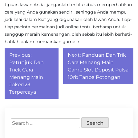
tipuan lawan Anda. janganlah terlalu sibuk memperhatikan
cara yang Anda gunakan sendiri, sehingga Anda mampu
jadi lalai dalam kiat yang digunakan oleh lawan Anda. Tiap-
tiap pecinta permainan judi online tentu berharap untuk
sanggup meraih kemenangan, oleh sebab itu lebih berhati-
hatilah dalam memainkan game ini.
Post
Previous:
Next:
Panduan Dan Trik
navigation
Petunjuk Dan
Cara Menang Main
Trick Cara
Game Slot Deposit Pulsa
Menang Main
10rb Tanpa Potongan
Joker123
Terpercaya
Search
for: