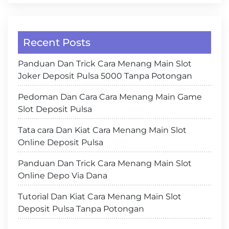
Recent Posts
Panduan Dan Trick Cara Menang Main Slot
Joker Deposit Pulsa 5000 Tanpa Potongan
Pedoman Dan Cara Cara Menang Main Game
Slot Deposit Pulsa
Tata cara Dan Kiat Cara Menang Main Slot
Online Deposit Pulsa
Panduan Dan Trick Cara Menang Main Slot
Online Depo Via Dana
Tutorial Dan Kiat Cara Menang Main Slot
Deposit Pulsa Tanpa Potongan