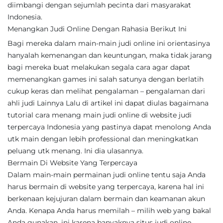
diimbangi dengan sejumlah pecinta dari masyarakat
Indonesia.
Menangkan Judi Online Dengan Rahasia Berikut Ini
Bagi mereka dalam main-main judi online ini orientasinya
hanyalah kemenangan dan keuntungan, maka tidak jarang
bagi mereka buat melakukan segala cara agar dapat
memenangkan games ini salah satunya dengan berlatih
cukup keras dan melihat pengalaman – pengalaman dari
ahli judi Lainnya Lalu di artikel ini dapat diulas bagaimana
tutorial cara menang main judi online di website judi
terpercaya Indonesia yang pastinya dapat menolong Anda
utk main dengan lebih professional dan meningkatkan
peluang utk menang. Ini dia ulasannya.
Bermain Di Website Yang Terpercaya
Dalam main-main permainan judi online tentu saja Anda
harus bermain di website yang terpercaya, karena hal ini
berkenaan kejujuran dalam bermain dan keamanan akun
Anda. Kenapa Anda harus memilah – milih web yang bakal
Anda gunakan, ini karena banyaknya situs judi online