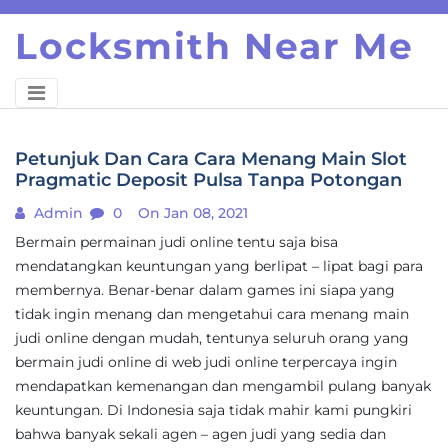
Skip
Locksmith Near Me
to
content
Petunjuk Dan Cara Cara Menang Main Slot
Pragmatic Deposit Pulsa Tanpa Potongan
Admin
0
On Jan 08, 2021
Bermain permainan judi online tentu saja bisa
mendatangkan keuntungan yang berlipat – lipat bagi para
membernya. Benar-benar dalam games ini siapa yang
tidak ingin menang dan mengetahui cara menang main
judi online dengan mudah, tentunya seluruh orang yang
bermain judi online di web judi online terpercaya ingin
mendapatkan kemenangan dan mengambil pulang banyak
keuntungan. Di Indonesia saja tidak mahir kami pungkiri
bahwa banyak sekali agen – agen judi yang sedia dan