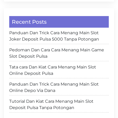
Recent Posts
Panduan Dan Trick Cara Menang Main Slot
Joker Deposit Pulsa 5000 Tanpa Potongan
Pedoman Dan Cara Cara Menang Main Game
Slot Deposit Pulsa
Tata cara Dan Kiat Cara Menang Main Slot
Online Deposit Pulsa
Panduan Dan Trick Cara Menang Main Slot
Online Depo Via Dana
Tutorial Dan Kiat Cara Menang Main Slot
Deposit Pulsa Tanpa Potongan