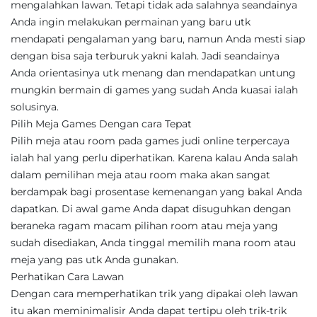
mengalahkan lawan. Tetapi tidak ada salahnya seandainya
Anda ingin melakukan permainan yang baru utk
mendapati pengalaman yang baru, namun Anda mesti siap
dengan bisa saja terburuk yakni kalah. Jadi seandainya
Anda orientasinya utk menang dan mendapatkan untung
mungkin bermain di games yang sudah Anda kuasai ialah
solusinya.
Pilih Meja Games Dengan cara Tepat
Pilih meja atau room pada games judi online terpercaya
ialah hal yang perlu diperhatikan. Karena kalau Anda salah
dalam pemilihan meja atau room maka akan sangat
berdampak bagi prosentase kemenangan yang bakal Anda
dapatkan. Di awal game Anda dapat disuguhkan dengan
beraneka ragam macam pilihan room atau meja yang
sudah disediakan, Anda tinggal memilih mana room atau
meja yang pas utk Anda gunakan.
Perhatikan Cara Lawan
Dengan cara memperhatikan trik yang dipakai oleh lawan
itu akan meminimalisir Anda dapat tertipu oleh trik-trik