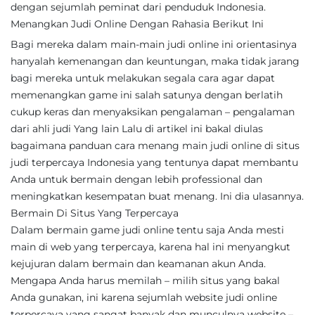
dengan sejumlah peminat dari penduduk Indonesia.
Menangkan Judi Online Dengan Rahasia Berikut Ini
Bagi mereka dalam main-main judi online ini orientasinya
hanyalah kemenangan dan keuntungan, maka tidak jarang
bagi mereka untuk melakukan segala cara agar dapat
memenangkan game ini salah satunya dengan berlatih
cukup keras dan menyaksikan pengalaman – pengalaman
dari ahli judi Yang lain Lalu di artikel ini bakal diulas
bagaimana panduan cara menang main judi online di situs
judi terpercaya Indonesia yang tentunya dapat membantu
Anda untuk bermain dengan lebih professional dan
meningkatkan kesempatan buat menang. Ini dia ulasannya.
Bermain Di Situs Yang Terpercaya
Dalam bermain game judi online tentu saja Anda mesti
main di web yang terpercaya, karena hal ini menyangkut
kejujuran dalam bermain dan keamanan akun Anda.
Mengapa Anda harus memilah – milih situs yang bakal
Anda gunakan, ini karena sejumlah website judi online
terpercaya yang sangat banyak dan munculnya website –