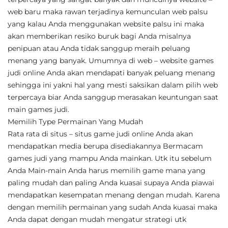
web baru maka rawan terjadinya kemunculan web palsu
yang kalau Anda menggunakan website palsu ini maka
akan memberikan resiko buruk bagi Anda misalnya
penipuan atau Anda tidak sanggup meraih peluang
menang yang banyak. Umumnya di web – website games
judi online Anda akan mendapati banyak peluang menang
sehingga ini yakni hal yang mesti saksikan dalam pilih web
terpercaya biar Anda sanggup merasakan keuntungan saat
main games judi.
Memilih Type Permainan Yang Mudah
Rata rata di situs – situs game judi online Anda akan
mendapatkan media berupa disediakannya Bermacam
games judi yang mampu Anda mainkan. Utk itu sebelum
Anda Main-main Anda harus memilih game mana yang
paling mudah dan paling Anda kuasai supaya Anda piawai
mendapatkan kesempatan menang dengan mudah. Karena
dengan memilih permainan yang sudah Anda kuasai maka
Anda dapat dengan mudah mengatur strategi utk