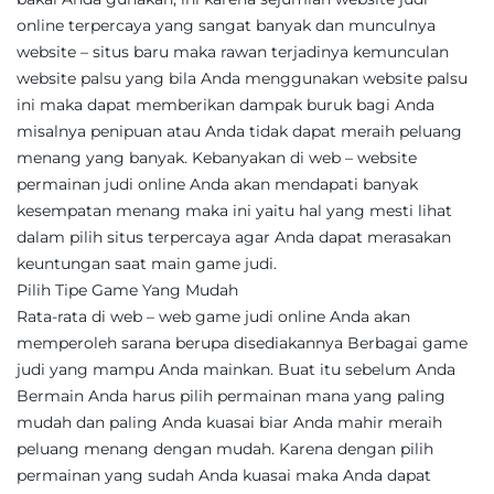
online terpercaya yang sangat banyak dan munculnya
website – situs baru maka rawan terjadinya kemunculan
website palsu yang bila Anda menggunakan website palsu
ini maka dapat memberikan dampak buruk bagi Anda
misalnya penipuan atau Anda tidak dapat meraih peluang
menang yang banyak. Kebanyakan di web – website
permainan judi online Anda akan mendapati banyak
kesempatan menang maka ini yaitu hal yang mesti lihat
dalam pilih situs terpercaya agar Anda dapat merasakan
keuntungan saat main game judi.
Pilih Tipe Game Yang Mudah
Rata-rata di web – web game judi online Anda akan
memperoleh sarana berupa disediakannya Berbagai game
judi yang mampu Anda mainkan. Buat itu sebelum Anda
Bermain Anda harus pilih permainan mana yang paling
mudah dan paling Anda kuasai biar Anda mahir meraih
peluang menang dengan mudah. Karena dengan pilih
permainan yang sudah Anda kuasai maka Anda dapat