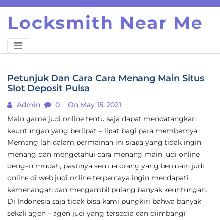
Skip
Locksmith Near Me
to
content
Petunjuk Dan Cara Cara Menang Main Situs
Slot Deposit Pulsa
Admin
0
On May 15, 2021
Main game judi online tentu saja dapat mendatangkan
keuntungan yang berlipat – lipat bagi para membernya.
Memang lah dalam permainan ini siapa yang tidak ingin
menang dan mengetahui cara menang main judi online
dengan mudah, pastinya semua orang yang bermain judi
online di web judi online terpercaya ingin mendapati
kemenangan dan mengambil pulang banyak keuntungan.
Di Indonesia saja tidak bisa kami pungkiri bahwa banyak
sekali agen – agen judi yang tersedia dan diimbangi