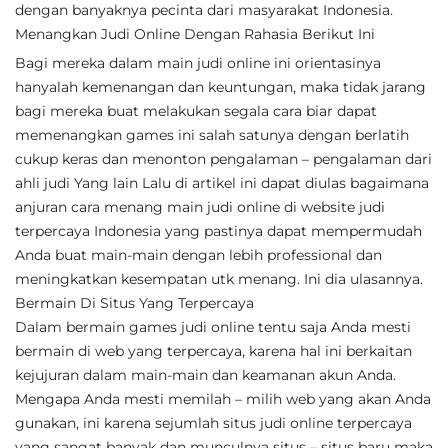
dengan banyaknya pecinta dari masyarakat Indonesia.
Menangkan Judi Online Dengan Rahasia Berikut Ini
Bagi mereka dalam main judi online ini orientasinya
hanyalah kemenangan dan keuntungan, maka tidak jarang
bagi mereka buat melakukan segala cara biar dapat
memenangkan games ini salah satunya dengan berlatih
cukup keras dan menonton pengalaman – pengalaman dari
ahli judi Yang lain Lalu di artikel ini dapat diulas bagaimana
anjuran cara menang main judi online di website judi
terpercaya Indonesia yang pastinya dapat mempermudah
Anda buat main-main dengan lebih professional dan
meningkatkan kesempatan utk menang. Ini dia ulasannya.
Bermain Di Situs Yang Terpercaya
Dalam bermain games judi online tentu saja Anda mesti
bermain di web yang terpercaya, karena hal ini berkaitan
kejujuran dalam main-main dan keamanan akun Anda.
Mengapa Anda mesti memilah – milih web yang akan Anda
gunakan, ini karena sejumlah situs judi online terpercaya
yang sangat banyak dan munculnya situs – situs baru maka