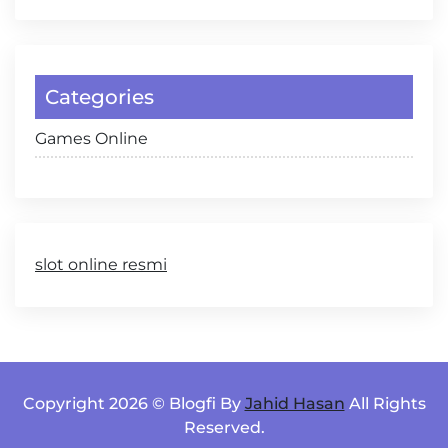
Categories
Games Online
slot online resmi
Copyright 2026 © Blogfi By
Jahid Hasan
All Rights
Reserved.