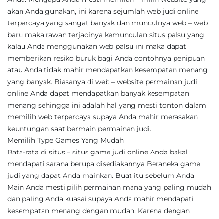
akan Anda gunakan, ini karena sejumlah web judi online
terpercaya yang sangat banyak dan munculnya web – web
baru maka rawan terjadinya kemunculan situs palsu yang
kalau Anda menggunakan web palsu ini maka dapat
memberikan resiko buruk bagi Anda contohnya penipuan
atau Anda tidak mahir mendapatkan kesempatan menang
yang banyak. Biasanya di web – website permainan judi
online Anda dapat mendapatkan banyak kesempatan
menang sehingga ini adalah hal yang mesti tonton dalam
memilih web terpercaya supaya Anda mahir merasakan
keuntungan saat bermain permainan judi.
Memilih Type Games Yang Mudah
Rata-rata di situs – situs game judi online Anda bakal
mendapati sarana berupa disediakannya Beraneka game
judi yang dapat Anda mainkan. Buat itu sebelum Anda
Main Anda mesti pilih permainan mana yang paling mudah
dan paling Anda kuasai supaya Anda mahir mendapati
kesempatan menang dengan mudah. Karena dengan