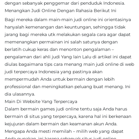
dengan sebanyak penggemar dari penduduk Indonesia.
Menangkan Judi Online Dengan Rahasia Berikut Ini
Bagi mereka dalam main-main judi online ini orientasinya
hanyalah kemenangan dan keuntungan, sehingga tidak
jarang bagi mereka utk melakukan segala cara agar dapat
memenangkan permainan ini salah satunya dengan
berlatih cukup keras dan menonton pengalaman –
pengalaman dari ahli judi Yang lain Lalu di artikel ini dapat
diulas bagaimana tips cara menang main judi online di web
judi terpercaya Indonesia yang pastinya akan
mempermudah Anda untuk bermain dengan lebih
professional dan meningkatkan peluang buat menang. Ini
dia ulasannya.
Main Di Website Yang Terpercaya
Dalam bermain games judi online tentu saja Anda harus
bermain di situs yang terpercaya, karena hal ini berkenaan
kejujuran dalam bermain dan keamanan akun Anda.
Mengapa Anda mesti memilah – milih web yang dapat
Anda gunakan, ini karena sebanyak situs judi online