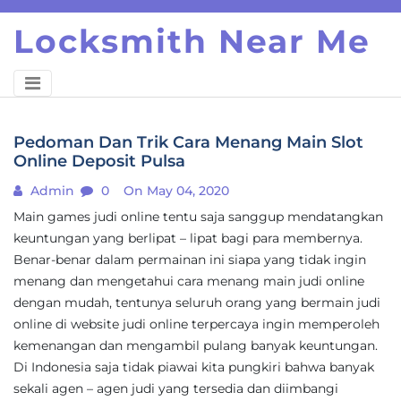
Skip
Locksmith Near Me
to
content
Pedoman Dan Trik Cara Menang Main Slot
Online Deposit Pulsa
Admin
0
On May 04, 2020
Main games judi online tentu saja sanggup mendatangkan
keuntungan yang berlipat – lipat bagi para membernya.
Benar-benar dalam permainan ini siapa yang tidak ingin
menang dan mengetahui cara menang main judi online
dengan mudah, tentunya seluruh orang yang bermain judi
online di website judi online terpercaya ingin memperoleh
kemenangan dan mengambil pulang banyak keuntungan.
Di Indonesia saja tidak piawai kita pungkiri bahwa banyak
sekali agen – agen judi yang tersedia dan diimbangi