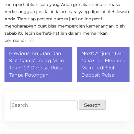
memperhatikan cara yang Anda gunakan sendiri, maka
Anda sanggup jadi lalai dalam cara yang dipakai oleh lawan
Anda. Tiap-tiap pecinta games judi online pasti
mengharapkan buat bisa memperoleh kemenangan, oleh
sebab itu lebih berhati-hatilah dalam memainkan
permainan ini.
Post
Previous:
Anjuran Dan
Next:
Anjuran Dan
navigation
Kiat Cara Menang Main
Cara Cara Menang
Joker123 Deposit Pulsa
Main Judi Slot
Tanpa Potongan
Deposit Pulsa
Search
for: