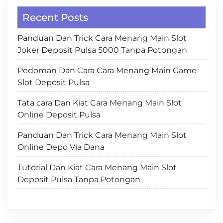
Recent Posts
Panduan Dan Trick Cara Menang Main Slot
Joker Deposit Pulsa 5000 Tanpa Potongan
Pedoman Dan Cara Cara Menang Main Game
Slot Deposit Pulsa
Tata cara Dan Kiat Cara Menang Main Slot
Online Deposit Pulsa
Panduan Dan Trick Cara Menang Main Slot
Online Depo Via Dana
Tutorial Dan Kiat Cara Menang Main Slot
Deposit Pulsa Tanpa Potongan