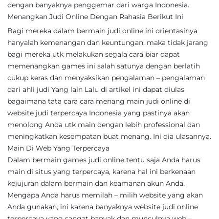
dengan banyaknya penggemar dari warga Indonesia.
Menangkan Judi Online Dengan Rahasia Berikut Ini
Bagi mereka dalam bermain judi online ini orientasinya
hanyalah kemenangan dan keuntungan, maka tidak jarang
bagi mereka utk melakukan segala cara biar dapat
memenangkan games ini salah satunya dengan berlatih
cukup keras dan menyaksikan pengalaman – pengalaman
dari ahli judi Yang lain Lalu di artikel ini dapat diulas
bagaimana tata cara cara menang main judi online di
website judi terpercaya Indonesia yang pastinya akan
menolong Anda utk main dengan lebih professional dan
meningkatkan kesempatan buat menang. Ini dia ulasannya.
Main Di Web Yang Terpercaya
Dalam bermain games judi online tentu saja Anda harus
main di situs yang terpercaya, karena hal ini berkenaan
kejujuran dalam bermain dan keamanan akun Anda.
Mengapa Anda harus memilah – milih website yang akan
Anda gunakan, ini karena banyaknya website judi online
terpercaya yang sangat banyak dan munculnya web –