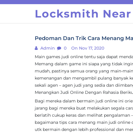
Skip
Locksmith Near
to
content
Pedoman Dan Trik Cara Menang Mai
Admin
0
On Nov 17, 2020
Main games judi online tentu saja dapat mend
Memang dalam game ini siapa yang tidak ing
mudah, pastinya semua orang yang main-main j
kemenangan dan mengambil pulang banyak keun
sekali agen – agen judi yang sedia dan diimba
Menangkan Judi Online Dengan Rahasia Berikut
Bagi mereka dalam bermain judi online ini or
jarang bagi mereka buat melakukan segala ca
berlatih cukup keras dan melihat pengalaman – p
bagaimana tips cara menang main judi online 
utk bermain dengan lebih professional dan me