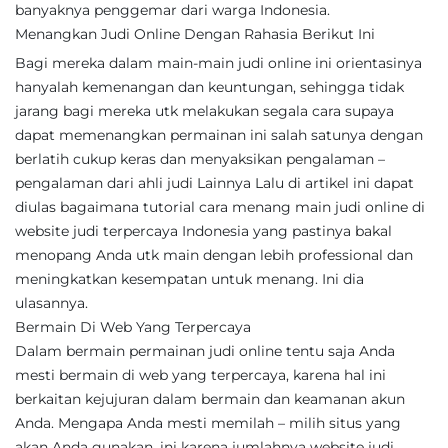
banyaknya penggemar dari warga Indonesia.
Menangkan Judi Online Dengan Rahasia Berikut Ini
Bagi mereka dalam main-main judi online ini orientasinya
hanyalah kemenangan dan keuntungan, sehingga tidak
jarang bagi mereka utk melakukan segala cara supaya
dapat memenangkan permainan ini salah satunya dengan
berlatih cukup keras dan menyaksikan pengalaman –
pengalaman dari ahli judi Lainnya Lalu di artikel ini dapat
diulas bagaimana tutorial cara menang main judi online di
website judi terpercaya Indonesia yang pastinya bakal
menopang Anda utk main dengan lebih professional dan
meningkatkan kesempatan untuk menang. Ini dia
ulasannya.
Bermain Di Web Yang Terpercaya
Dalam bermain permainan judi online tentu saja Anda
mesti bermain di web yang terpercaya, karena hal ini
berkaitan kejujuran dalam bermain dan keamanan akun
Anda. Mengapa Anda mesti memilah – milih situs yang
akan Anda gunakan, ini karena jumlahnya website judi