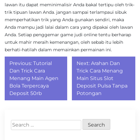
lawan itu dapat meminimalisir Anda bakal tertipu oleh trik-
trik tipuan lawan Anda. jangan sampai terlampaui sibuk
memperhatikan trik yang Anda gunakan sendiri, maka
Anda mampu jadi lalai dalam cara yang dipakai oleh lawan
Anda. Setiap penggemar game judi online tentu berharap
untuk mahir meraih kemenangan, oleh sebab itu lebih
berhati-hatilah dalam memainkan permainan ini.
Post
Previous:
Tutorial
Next:
Arahan Dan
navigation
Dan Trick Cara
Trick Cara Menang
Menang Main Agen
Main Situs Slot
Bola Terpercaya
Deposit Pulsa Tanpa
Deposit 50rb
Potongan
Search
for: