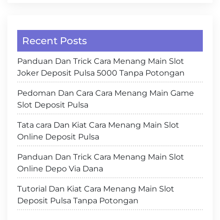
Recent Posts
Panduan Dan Trick Cara Menang Main Slot
Joker Deposit Pulsa 5000 Tanpa Potongan
Pedoman Dan Cara Cara Menang Main Game
Slot Deposit Pulsa
Tata cara Dan Kiat Cara Menang Main Slot
Online Deposit Pulsa
Panduan Dan Trick Cara Menang Main Slot
Online Depo Via Dana
Tutorial Dan Kiat Cara Menang Main Slot
Deposit Pulsa Tanpa Potongan