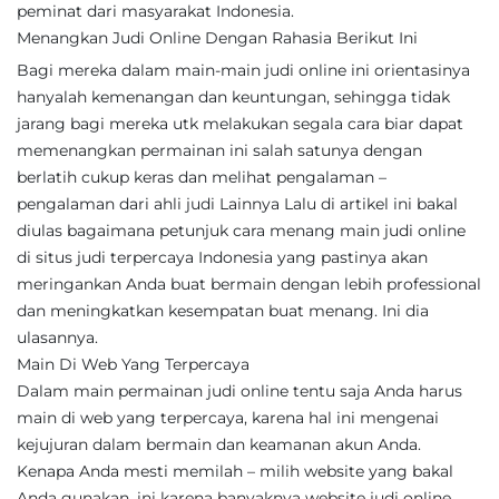
peminat dari masyarakat Indonesia.
Menangkan Judi Online Dengan Rahasia Berikut Ini
Bagi mereka dalam main-main judi online ini orientasinya
hanyalah kemenangan dan keuntungan, sehingga tidak
jarang bagi mereka utk melakukan segala cara biar dapat
memenangkan permainan ini salah satunya dengan
berlatih cukup keras dan melihat pengalaman –
pengalaman dari ahli judi Lainnya Lalu di artikel ini bakal
diulas bagaimana petunjuk cara menang main judi online
di situs judi terpercaya Indonesia yang pastinya akan
meringankan Anda buat bermain dengan lebih professional
dan meningkatkan kesempatan buat menang. Ini dia
ulasannya.
Main Di Web Yang Terpercaya
Dalam main permainan judi online tentu saja Anda harus
main di web yang terpercaya, karena hal ini mengenai
kejujuran dalam bermain dan keamanan akun Anda.
Kenapa Anda mesti memilah – milih website yang bakal
Anda gunakan, ini karena banyaknya website judi online