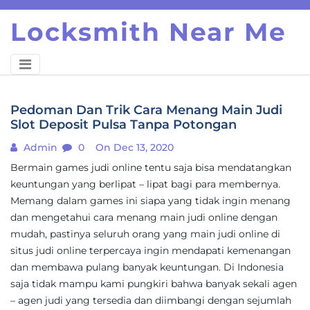
Skip
Locksmith Near Me
to
content
Pedoman Dan Trik Cara Menang Main Judi
Slot Deposit Pulsa Tanpa Potongan
Admin
0
On Dec 13, 2020
Bermain games judi online tentu saja bisa mendatangkan
keuntungan yang berlipat – lipat bagi para membernya.
Memang dalam games ini siapa yang tidak ingin menang
dan mengetahui cara menang main judi online dengan
mudah, pastinya seluruh orang yang main judi online di
situs judi online terpercaya ingin mendapati kemenangan
dan membawa pulang banyak keuntungan. Di Indonesia
saja tidak mampu kami pungkiri bahwa banyak sekali agen
– agen judi yang tersedia dan diimbangi dengan sejumlah