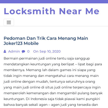
Skip
Locksmith Near Me
to
content
Pedoman Dan Trik Cara Menang Main
Joker123 Mobile
Admin
0
On Sep 10, 2020
Bermain permainan judi online tentu saja sanggup
mendatangkan keuntungan yang berlipat – lipat bagi para
membernya. Memang lah dalam games ini siapa yang
tidak ingin menang dan mengetahui cara menang main
judi online dengan mudah, tentunya seluruhnya orang
yang main judi online di situs judi online terpercaya ingin
memperoleh kemenangan dan mengambil pulang banyak
keuntungan. Di Indonesia saja tidak piawai kami pungkiri
bahwa banyak sekali agen – agen judi yang tersedia dan