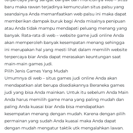
baru maka rawan terjadinya kemunculan situs palsu yang
seandainya Anda memanfaatkan web palsu ini maka dapat
memberikan dampak buruk bagi Anda misalnya penipuan
atau Anda tidak mampu mendapati peluang menang yang
banyak. Rata-rata di web – website game judi online Anda
akan memperoleh banyak kesempatan menang sehingga
ini merupakan hal yang mesti lihat dalam memilih website
terpercaya biar Anda dapat merasakan keuntungan saat
main-main games judi.
Pilih Jenis Games Yang Mudah
Umumnya di web – situs games judi online Anda akan
mendapatkan alat berupa disediakannya Beraneka games
judi yang bisa Anda mainkan. Untuk itu sebelum Anda Main
Anda harus memilih game mana yang paling mudah dan
paling Anda kuasai biar Anda bisa mendapatkan
kesempatan menang dengan mudah. Karena dengan pilih
permainan yang sudah Anda kuasai maka Anda dapat
dengan mudah mengatur taktik utk mengalahkan lawan.