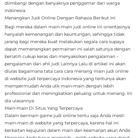
diimbangi dengan banyaknya penggemar dari warga
Indonesia.
Menangkan Judi Online Dengan Rahasia Berikut Ini
Bagi mereka dalam main-main judi online ini orientasinya
hanyalah kemenangan dan keuntungan, sehingga tidak
jarang bagi mereka buat melakukan segala cara supaya
dapat memenangkan permainan ini salah satunya dengan
berlatih cukup keras dan menyaksikan pengalaman –
pengalaman dari ahli judi Lainnya Lalu di artikel ini akan
diulas bagaimana tata cara cara menang main judi online
di website judi terpercaya Indonesia yang tentunya akan
mempermudah Anda utk main-main dengan lebih
professional dan meningkatkan peluang untuk menang. Ini
dia ulasannya.
Main-main Di Situs Yang Terpercaya
Dalam bermain game judi online tentu saja Anda mesti
main-main di website yang terpercaya, karena hal ini
berkaitan kejujuran dalam main dan keamanan akun Anda.
Mengapa Anda harus memilah – milih website yang dapat