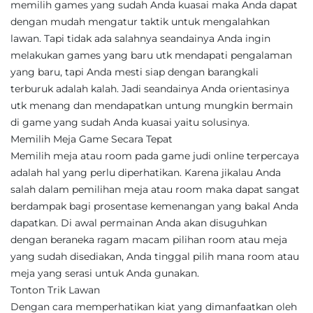
memilih games yang sudah Anda kuasai maka Anda dapat
dengan mudah mengatur taktik untuk mengalahkan
lawan. Tapi tidak ada salahnya seandainya Anda ingin
melakukan games yang baru utk mendapati pengalaman
yang baru, tapi Anda mesti siap dengan barangkali
terburuk adalah kalah. Jadi seandainya Anda orientasinya
utk menang dan mendapatkan untung mungkin bermain
di game yang sudah Anda kuasai yaitu solusinya.
Memilih Meja Game Secara Tepat
Memilih meja atau room pada game judi online terpercaya
adalah hal yang perlu diperhatikan. Karena jikalau Anda
salah dalam pemilihan meja atau room maka dapat sangat
berdampak bagi prosentase kemenangan yang bakal Anda
dapatkan. Di awal permainan Anda akan disuguhkan
dengan beraneka ragam macam pilihan room atau meja
yang sudah disediakan, Anda tinggal pilih mana room atau
meja yang serasi untuk Anda gunakan.
Tonton Trik Lawan
Dengan cara memperhatikan kiat yang dimanfaatkan oleh