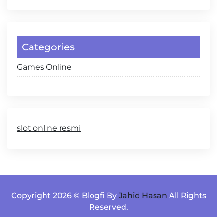
Categories
Games Online
slot online resmi
Copyright 2026 © Blogfi By
Jahid Hasan
All Rights
Reserved.