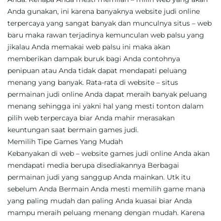
Anda gunakan, ini karena banyaknya website judi online
terpercaya yang sangat banyak dan munculnya situs – web
baru maka rawan terjadinya kemunculan web palsu yang
jikalau Anda memakai web palsu ini maka akan
memberikan dampak buruk bagi Anda contohnya
penipuan atau Anda tidak dapat mendapati peluang
menang yang banyak. Rata-rata di website – situs
permainan judi online Anda dapat meraih banyak peluang
menang sehingga ini yakni hal yang mesti tonton dalam
pilih web terpercaya biar Anda mahir merasakan
keuntungan saat bermain games judi.
Memilih Tipe Games Yang Mudah
Kebanyakan di web – website games judi online Anda akan
mendapati media berupa disediakannya Berbagai
permainan judi yang sanggup Anda mainkan. Utk itu
sebelum Anda Bermain Anda mesti memilih game mana
yang paling mudah dan paling Anda kuasai biar Anda
mampu meraih peluang menang dengan mudah. Karena