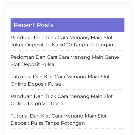
Recent Posts
Panduan Dan Trick Cara Menang Main Slot
Joker Deposit Pulsa 5000 Tanpa Potongan
Pedoman Dan Cara Cara Menang Main Game
Slot Deposit Pulsa
Tata cara Dan Kiat Cara Menang Main Slot
Online Deposit Pulsa
Panduan Dan Trick Cara Menang Main Slot
Online Depo Via Dana
Tutorial Dan Kiat Cara Menang Main Slot
Deposit Pulsa Tanpa Potongan