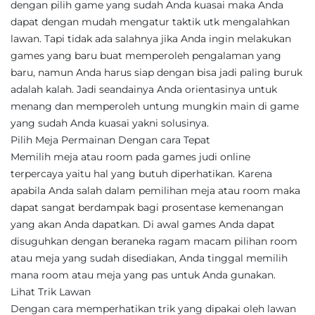
dengan pilih game yang sudah Anda kuasai maka Anda
dapat dengan mudah mengatur taktik utk mengalahkan
lawan. Tapi tidak ada salahnya jika Anda ingin melakukan
games yang baru buat memperoleh pengalaman yang
baru, namun Anda harus siap dengan bisa jadi paling buruk
adalah kalah. Jadi seandainya Anda orientasinya untuk
menang dan memperoleh untung mungkin main di game
yang sudah Anda kuasai yakni solusinya.
Pilih Meja Permainan Dengan cara Tepat
Memilih meja atau room pada games judi online
terpercaya yaitu hal yang butuh diperhatikan. Karena
apabila Anda salah dalam pemilihan meja atau room maka
dapat sangat berdampak bagi prosentase kemenangan
yang akan Anda dapatkan. Di awal games Anda dapat
disuguhkan dengan beraneka ragam macam pilihan room
atau meja yang sudah disediakan, Anda tinggal memilih
mana room atau meja yang pas untuk Anda gunakan.
Lihat Trik Lawan
Dengan cara memperhatikan trik yang dipakai oleh lawan