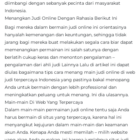
diimbangi dengan sebanyak pecinta dari masyarakat
Indonesia.
Menangkan Judi Online Dengan Rahasia Berikut Ini
Bagi mereka dalam bermain judi online ini orientasinya
hanyalah kemenangan dan keuntungan, sehingga tidak
jarang bagi mereka buat melakukan segala cara biar dapat
memenangkan permainan ini salah satunya dengan
berlatih cukup keras dan menonton pengalaman –
pengalaman dari ahli judi Lainnya Lalu di artikel ini dapat
diulas bagaimana tips cara menang main judi online di web
judi terpercaya Indonesia yang pastinya bakal menopang
Anda untuk bermain dengan lebih professional dan
meningkatkan peluang untuk menang. Ini dia ulasannya.
Main-main Di Web Yang Terpercaya
Dalam main-main permainan judi online tentu saja Anda
harus bermain di situs yang terpercaya, karena hal ini
menyangkut kejujuran dalam main-main dan keamanan
akun Anda. Kenapa Anda mesti memilah – milih website
yang akan Anda gunakan, ini karena jumlahnya situs judi