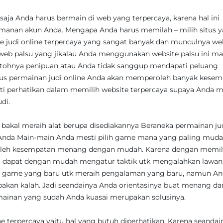
aja Anda harus bermain di web yang terpercaya, karena hal ini
manan akun Anda. Mengapa Anda harus memilah – milih situs 
e judi online terpercaya yang sangat banyak dan munculnya web
web palsu yang jikalau Anda menggunakan website palsu ini m
tohnya penipuan atau Anda tidak sanggup mendapati peluang
itus permainan judi online Anda akan memperoleh banyak kese
ti perhatikan dalam memilih website terpercaya supaya Anda
di.
a bakal meraih alat berupa disediakannya Beraneka permainan ju
 Anda Main-main Anda mesti pilih game mana yang paling mud
roleh kesempatan menang dengan mudah. Karena dengan memil
 dapat dengan mudah mengatur taktik utk mengalahkan lawan.
an game yang baru utk meraih pengalaman yang baru, namun A
pakan kalah. Jadi seandainya Anda orientasinya buat menang da
inan yang sudah Anda kuasai merupakan solusinya.
 terpercaya yaitu hal yang butuh diperhatikan. Karena seandai