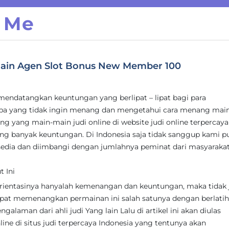
 Me
ain Agen Slot Bonus New Member 100
mendatangkan keuntungan yang berlipat – lipat bagi para
a yang tidak ingin menang dan mengetahui cara menang main
g yang main-main judi online di website judi online terpercaya
anyak keuntungan. Di Indonesia saja tidak sanggup kami pu
rsedia dan diimbangi dengan jumlahnya peminat dari masyaraka
 Ini
orientasinya hanyalah kemenangan dan keuntungan, maka tidak 
apat memenangkan permainan ini salah satunya dengan berlatih
laman dari ahli judi Yang lain Lalu di artikel ini akan diulas
ine di situs judi terpercaya Indonesia yang tentunya akan