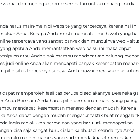
essional dan meningkatkan kesempatan untuk menang. Ini dia
nda harus main-main di website yang terpercaya, karena hal ini
n akun Anda. Kenapa Anda mesti memilah – milih web yang bak
online terpercaya yang sangat banyak dan munculnya web – situ
u yang apabila Anda memanfaatkan web palsu ini maka dapat
a penipuan atau Anda tidak mampu mendapatkan peluang mena
mes judi online Anda akan mendapati banyak kesempatan mena
lam pilih situs terpercaya supaya Anda piawai merasakan keuntu
Anda dapat memperoleh fasilitas berupa disediakannya Beraneka 
lum Anda Bermain Anda harus pilih permainan mana yang paling
 mampu mendapati kesempatan menang dengan mudah. Karena
aka Anda dapat dengan mudah mengatur taktik buat mengalah
Anda ingin melakukan permainan yang baru utk mendapatkan
ngan bisa saja sangat buruk ialah kalah. Jadi seandainya Anda
 mungkin main di games yang sudah Anda kuasai merupakan