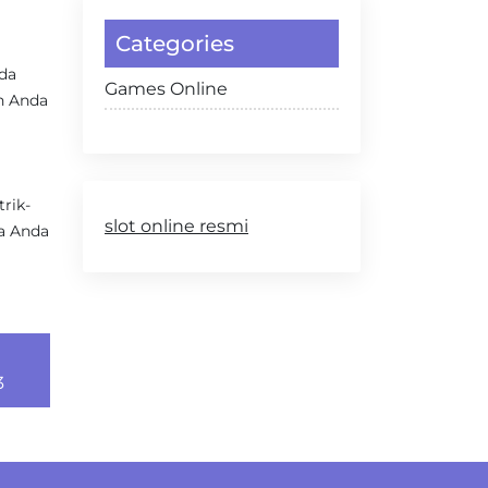
Categories
nda
Games Online
n Anda
rik-
slot online resmi
ka Anda
3