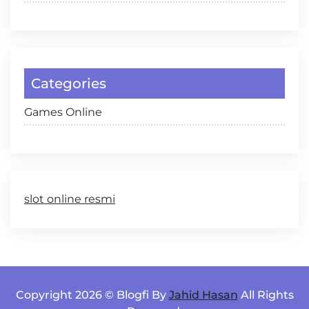
Categories
Games Online
slot online resmi
Copyright 2026 © Blogfi By
Jahid Hasan
All Rights