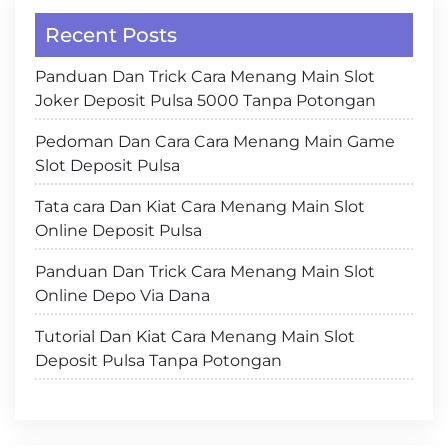
Recent Posts
Panduan Dan Trick Cara Menang Main Slot
Joker Deposit Pulsa 5000 Tanpa Potongan
Pedoman Dan Cara Cara Menang Main Game
Slot Deposit Pulsa
Tata cara Dan Kiat Cara Menang Main Slot
Online Deposit Pulsa
Panduan Dan Trick Cara Menang Main Slot
Online Depo Via Dana
Tutorial Dan Kiat Cara Menang Main Slot
Deposit Pulsa Tanpa Potongan