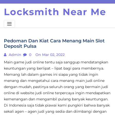
Skip
Locksmith Near Me
to
content
Pedoman Dan Kiat Cara Menang Main Slot
Deposit Pulsa
Admin
0
On Mar 02, 2022
Main game judi online tentu saja sanggup mendatangkan
keuntungan yang berlipat – lipat bagi para membernya.
Memang lah dalam games ini siapa yang tidak ingin
menang dan mengetahui cara menang main judi online
dengan mudah, pastinya seluruh orang yang bermain judi
online di website judi online terpercaya ingin mendapatkan
kemenangan dan mengambil pulang banyak keuntungan.
Di Indonesia saja tidak piawai kami pungkiri bahwa banyak
sekali agen – agen judi yang sedia dan diimbangi dengan