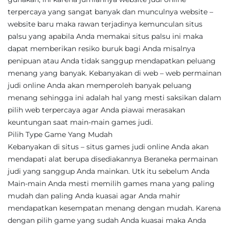
terpercaya yang sangat banyak dan munculnya website –
website baru maka rawan terjadinya kemunculan situs
palsu yang apabila Anda memakai situs palsu ini maka
dapat memberikan resiko buruk bagi Anda misalnya
penipuan atau Anda tidak sanggup mendapatkan peluang
menang yang banyak. Kebanyakan di web – web permainan
judi online Anda akan memperoleh banyak peluang
menang sehingga ini adalah hal yang mesti saksikan dalam
pilih web terpercaya agar Anda piawai merasakan
keuntungan saat main-main games judi.
Pilih Type Game Yang Mudah
Kebanyakan di situs – situs games judi online Anda akan
mendapati alat berupa disediakannya Beraneka permainan
judi yang sanggup Anda mainkan. Utk itu sebelum Anda
Main-main Anda mesti memilih games mana yang paling
mudah dan paling Anda kuasai agar Anda mahir
mendapatkan kesempatan menang dengan mudah. Karena
dengan pilih game yang sudah Anda kuasai maka Anda