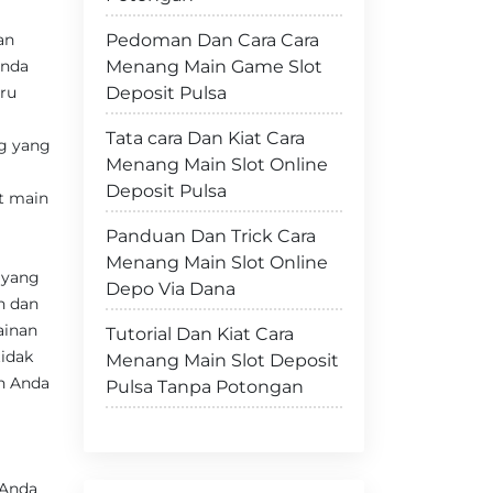
Pedoman Dan Cara Cara
an
Menang Main Game Slot
Anda
Deposit Pulsa
aru
Tata cara Dan Kiat Cara
g yang
Menang Main Slot Online
i
Deposit Pulsa
t main
Panduan Dan Trick Cara
Menang Main Slot Online
 yang
Depo Via Dana
h dan
ainan
Tutorial Dan Kiat Cara
idak
Menang Main Slot Deposit
n Anda
Pulsa Tanpa Potongan
 Anda