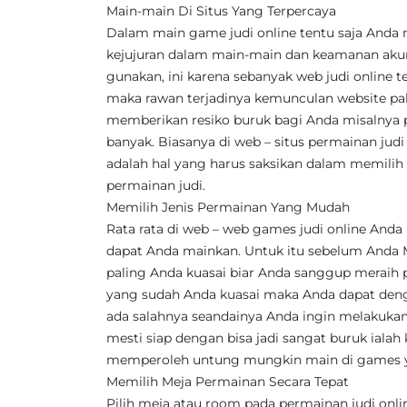
Main-main Di Situs Yang Terpercaya
Dalam main game judi online tentu saja Anda m
kejujuran dalam main-main dan keamanan aku
gunakan, ini karena sebanyak web judi online 
maka rawan terjadinya kemunculan website pa
memberikan resiko buruk bagi Anda misalnya
banyak. Biasanya di web – situs permainan ju
adalah hal yang harus saksikan dalam memili
permainan judi.
Memilih Jenis Permainan Yang Mudah
Rata rata di web – web games judi online Anda
dapat Anda mainkan. Untuk itu sebelum Anda
paling Anda kuasai biar Anda sanggup merai
yang sudah Anda kuasai maka Anda dapat deng
ada salahnya seandainya Anda ingin melakuk
mesti siap dengan bisa jadi sangat buruk ialah
memperoleh untung mungkin main di games ya
Memilih Meja Permainan Secara Tepat
Pilih meja atau room pada permainan judi onlin