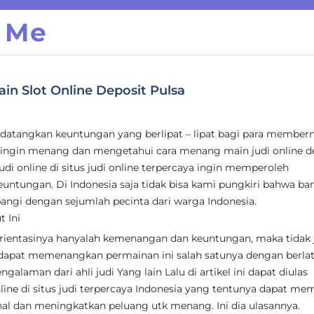
 Me
n Slot Online Deposit Pulsa
datangkan keuntungan yang berlipat – lipat bagi para membern
 ingin menang dan mengetahui cara menang main judi online 
di online di situs judi online terpercaya ingin memperoleh
tungan. Di Indonesia saja tidak bisa kami pungkiri bahwa ba
bangi dengan sejumlah pecinta dari warga Indonesia.
 Ini
orientasinya hanyalah kemenangan dan keuntungan, maka tidak 
 dapat memenangkan permainan ini salah satunya dengan berlat
laman dari ahli judi Yang lain Lalu di artikel ini dapat diulas
line di situs judi terpercaya Indonesia yang tentunya dapat m
al dan meningkatkan peluang utk menang. Ini dia ulasannya.