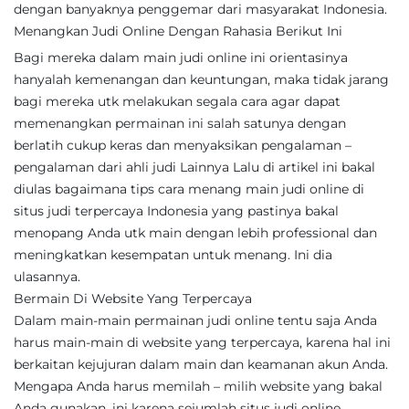
dengan banyaknya penggemar dari masyarakat Indonesia.
Menangkan Judi Online Dengan Rahasia Berikut Ini
Bagi mereka dalam main judi online ini orientasinya
hanyalah kemenangan dan keuntungan, maka tidak jarang
bagi mereka utk melakukan segala cara agar dapat
memenangkan permainan ini salah satunya dengan
berlatih cukup keras dan menyaksikan pengalaman –
pengalaman dari ahli judi Lainnya Lalu di artikel ini bakal
diulas bagaimana tips cara menang main judi online di
situs judi terpercaya Indonesia yang pastinya bakal
menopang Anda utk main dengan lebih professional dan
meningkatkan kesempatan untuk menang. Ini dia
ulasannya.
Bermain Di Website Yang Terpercaya
Dalam main-main permainan judi online tentu saja Anda
harus main-main di website yang terpercaya, karena hal ini
berkaitan kejujuran dalam main dan keamanan akun Anda.
Mengapa Anda harus memilah – milih website yang bakal
Anda gunakan, ini karena sejumlah situs judi online