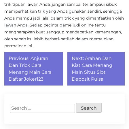
trik tipuan lawan Anda. jangan sampai terlampaui sibuk
memperhatikan trik yang Anda gunakan sendiri, sehingga
Anda mampu jadi lalai dalam trick yang dimanfaatkan oleh
lawan Anda. Setiap pecinta game judi online tentu
mengharapkan buat sanggup mendapatkan kemenangan,
oleh sebab itu lebih berhati-hatilah dalam memainkan
permainan ini.
Post
Previous:
Anjuran
Next:
Arahan Dan
navigation
Dan Trick Cara
Kiat Cara Menang
Menang Main Cara
Main Situs Slot
Daftar Joker123
Deposit Pulsa
Search
for: