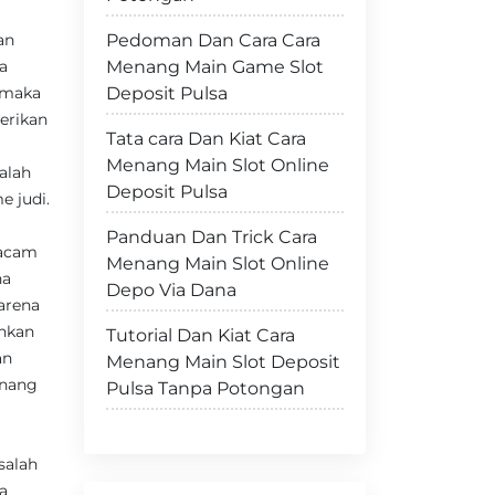
Pedoman Dan Cara Cara
an
Menang Main Game Slot
a
Deposit Pulsa
u maka
erikan
Tata cara Dan Kiat Cara
Menang Main Slot Online
alah
Deposit Pulsa
e judi.
Panduan Dan Trick Cara
macam
Menang Main Slot Online
na
Depo Via Dana
arena
hkan
Tutorial Dan Kiat Cara
an
Menang Main Slot Deposit
enang
Pulsa Tanpa Potongan
salah
a