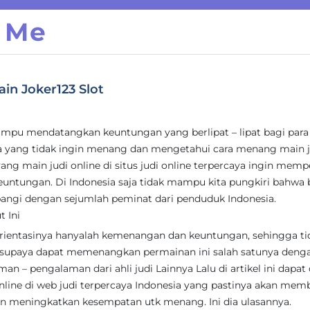
 Me
n Joker123 Slot
ampu mendatangkan keuntungan yang berlipat – lipat bagi para
a yang tidak ingin menang dan mengetahui cara menang main j
g main judi online di situs judi online terpercaya ingin memp
ntungan. Di Indonesia saja tidak mampu kita pungkiri bahwa 
mbangi dengan sejumlah peminat dari penduduk Indonesia.
 Ini
orientasinya hanyalah kemenangan dan keuntungan, sehingga ti
a supaya dapat memenangkan permainan ini salah satunya deng
n – pengalaman dari ahli judi Lainnya Lalu di artikel ini dapat 
ine di web judi terpercaya Indonesia yang pastinya akan mem
an meningkatkan kesempatan utk menang. Ini dia ulasannya.