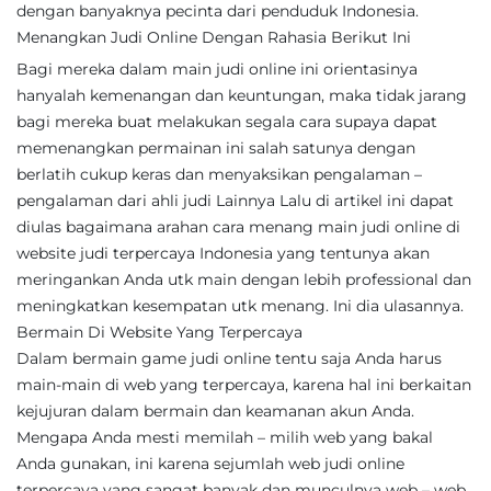
dengan banyaknya pecinta dari penduduk Indonesia.
Menangkan Judi Online Dengan Rahasia Berikut Ini
Bagi mereka dalam main judi online ini orientasinya
hanyalah kemenangan dan keuntungan, maka tidak jarang
bagi mereka buat melakukan segala cara supaya dapat
memenangkan permainan ini salah satunya dengan
berlatih cukup keras dan menyaksikan pengalaman –
pengalaman dari ahli judi Lainnya Lalu di artikel ini dapat
diulas bagaimana arahan cara menang main judi online di
website judi terpercaya Indonesia yang tentunya akan
meringankan Anda utk main dengan lebih professional dan
meningkatkan kesempatan utk menang. Ini dia ulasannya.
Bermain Di Website Yang Terpercaya
Dalam bermain game judi online tentu saja Anda harus
main-main di web yang terpercaya, karena hal ini berkaitan
kejujuran dalam bermain dan keamanan akun Anda.
Mengapa Anda mesti memilah – milih web yang bakal
Anda gunakan, ini karena sejumlah web judi online
terpercaya yang sangat banyak dan munculnya web – web