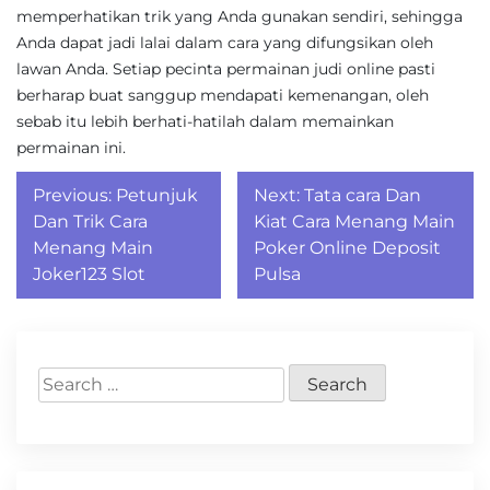
memperhatikan trik yang Anda gunakan sendiri, sehingga
Anda dapat jadi lalai dalam cara yang difungsikan oleh
lawan Anda. Setiap pecinta permainan judi online pasti
berharap buat sanggup mendapati kemenangan, oleh
sebab itu lebih berhati-hatilah dalam memainkan
permainan ini.
Post
Previous:
Petunjuk
Next:
Tata cara Dan
navigation
Dan Trik Cara
Kiat Cara Menang Main
Menang Main
Poker Online Deposit
Joker123 Slot
Pulsa
Search
for: