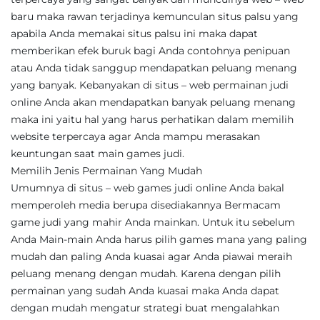
baru maka rawan terjadinya kemunculan situs palsu yang
apabila Anda memakai situs palsu ini maka dapat
memberikan efek buruk bagi Anda contohnya penipuan
atau Anda tidak sanggup mendapatkan peluang menang
yang banyak. Kebanyakan di situs – web permainan judi
online Anda akan mendapatkan banyak peluang menang
maka ini yaitu hal yang harus perhatikan dalam memilih
website terpercaya agar Anda mampu merasakan
keuntungan saat main games judi.
Memilih Jenis Permainan Yang Mudah
Umumnya di situs – web games judi online Anda bakal
memperoleh media berupa disediakannya Bermacam
game judi yang mahir Anda mainkan. Untuk itu sebelum
Anda Main-main Anda harus pilih games mana yang paling
mudah dan paling Anda kuasai agar Anda piawai meraih
peluang menang dengan mudah. Karena dengan pilih
permainan yang sudah Anda kuasai maka Anda dapat
dengan mudah mengatur strategi buat mengalahkan