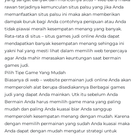
rawan terjadinya kemunculan situs palsu yang jika Anda
memanfaatkan situs palsu ini maka akan memberikan
dampak buruk bagi Anda contohnya penipuan atau Anda
tidak piawai meraih kesempatan menang yang banyak.
Rata-rata di situs – situs games judi online Anda dapat
mendapatkan banyak kesempatan menang sehingga ini
yakni hal yang mesti lihat dalam memilih web terpercaya
agar Anda mahir merasakan keuntungan saat bermain
games judi.
Pilih Tipe Game Yang Mudah
Biasanya di web – website permainan judi online Anda akan
memperoleh alat berupa disediakannya Berbagai games
judi yang dapat Anda mainkan. Utk itu sebelum Anda
Bermain Anda harus memilih game mana yang paling
mudah dan paling Anda kuasai biar Anda sanggup
memperoleh kesempatan menang dengan mudah. Karena
dengan memilih permainan yang sudah Anda kuasai maka
Anda dapat dengan mudah mengatur strategi untuk