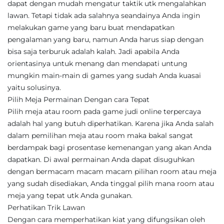
dapat dengan mudah mengatur taktik utk mengalahkan
lawan. Tetapi tidak ada salahnya seandainya Anda ingin
melakukan game yang baru buat mendapatkan
pengalaman yang baru, namun Anda harus siap dengan
bisa saja terburuk adalah kalah. Jadi apabila Anda
orientasinya untuk menang dan mendapati untung
mungkin main-main di games yang sudah Anda kuasai
yaitu solusinya.
Pilih Meja Permainan Dengan cara Tepat
Pilih meja atau room pada game judi online terpercaya
adalah hal yang butuh diperhatikan. Karena jika Anda salah
dalam pemilihan meja atau room maka bakal sangat
berdampak bagi prosentase kemenangan yang akan Anda
dapatkan. Di awal permainan Anda dapat disuguhkan
dengan bermacam macam macam pilihan room atau meja
yang sudah disediakan, Anda tinggal pilih mana room atau
meja yang tepat utk Anda gunakan.
Perhatikan Trik Lawan
Dengan cara memperhatikan kiat yang difungsikan oleh