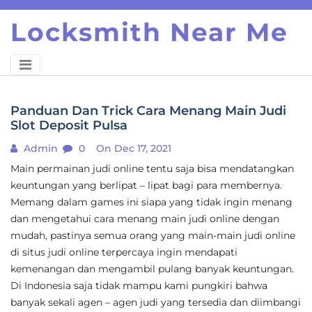
Skip
Locksmith Near Me
to
content
Panduan Dan Trick Cara Menang Main Judi
Slot Deposit Pulsa
Admin
0
On Dec 17, 2021
Main permainan judi online tentu saja bisa mendatangkan
keuntungan yang berlipat – lipat bagi para membernya.
Memang dalam games ini siapa yang tidak ingin menang
dan mengetahui cara menang main judi online dengan
mudah, pastinya semua orang yang main-main judi online
di situs judi online terpercaya ingin mendapati
kemenangan dan mengambil pulang banyak keuntungan.
Di Indonesia saja tidak mampu kami pungkiri bahwa
banyak sekali agen – agen judi yang tersedia dan diimbangi