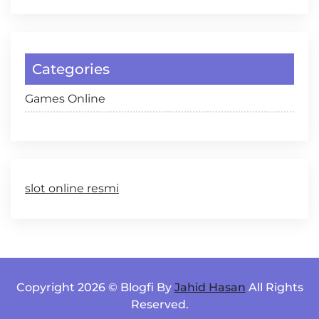
Categories
Games Online
slot online resmi
Copyright 2026 © Blogfi By
Jahid Hasan
All Rights
Reserved.