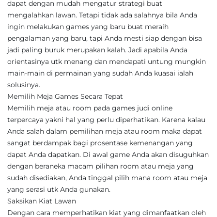
dapat dengan mudah mengatur strategi buat
mengalahkan lawan. Tetapi tidak ada salahnya bila Anda
ingin melakukan games yang baru buat meraih
pengalaman yang baru, tapi Anda mesti siap dengan bisa
jadi paling buruk merupakan kalah. Jadi apabila Anda
orientasinya utk menang dan mendapati untung mungkin
main-main di permainan yang sudah Anda kuasai ialah
solusinya.
Memilih Meja Games Secara Tepat
Memilih meja atau room pada games judi online
terpercaya yakni hal yang perlu diperhatikan. Karena kalau
Anda salah dalam pemilihan meja atau room maka dapat
sangat berdampak bagi prosentase kemenangan yang
dapat Anda dapatkan. Di awal game Anda akan disuguhkan
dengan beraneka macam pilihan room atau meja yang
sudah disediakan, Anda tinggal pilih mana room atau meja
yang serasi utk Anda gunakan.
Saksikan Kiat Lawan
Dengan cara memperhatikan kiat yang dimanfaatkan oleh