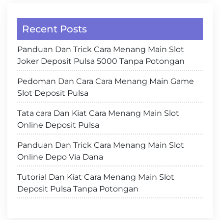
Recent Posts
Panduan Dan Trick Cara Menang Main Slot
Joker Deposit Pulsa 5000 Tanpa Potongan
Pedoman Dan Cara Cara Menang Main Game
Slot Deposit Pulsa
Tata cara Dan Kiat Cara Menang Main Slot
Online Deposit Pulsa
Panduan Dan Trick Cara Menang Main Slot
Online Depo Via Dana
Tutorial Dan Kiat Cara Menang Main Slot
Deposit Pulsa Tanpa Potongan