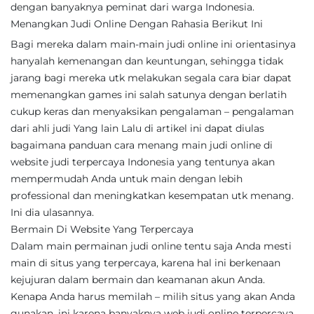
dengan banyaknya peminat dari warga Indonesia.
Menangkan Judi Online Dengan Rahasia Berikut Ini
Bagi mereka dalam main-main judi online ini orientasinya
hanyalah kemenangan dan keuntungan, sehingga tidak
jarang bagi mereka utk melakukan segala cara biar dapat
memenangkan games ini salah satunya dengan berlatih
cukup keras dan menyaksikan pengalaman – pengalaman
dari ahli judi Yang lain Lalu di artikel ini dapat diulas
bagaimana panduan cara menang main judi online di
website judi terpercaya Indonesia yang tentunya akan
mempermudah Anda untuk main dengan lebih
professional dan meningkatkan kesempatan utk menang.
Ini dia ulasannya.
Bermain Di Website Yang Terpercaya
Dalam main permainan judi online tentu saja Anda mesti
main di situs yang terpercaya, karena hal ini berkenaan
kejujuran dalam bermain dan keamanan akun Anda.
Kenapa Anda harus memilah – milih situs yang akan Anda
gunakan, ini karena banyaknya web judi online terpercaya