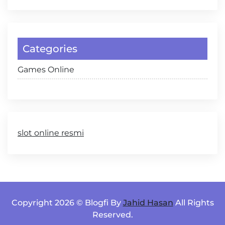
Categories
Games Online
slot online resmi
Copyright 2026 © Blogfi By
Jahid Hasan
All Rights
Reserved.