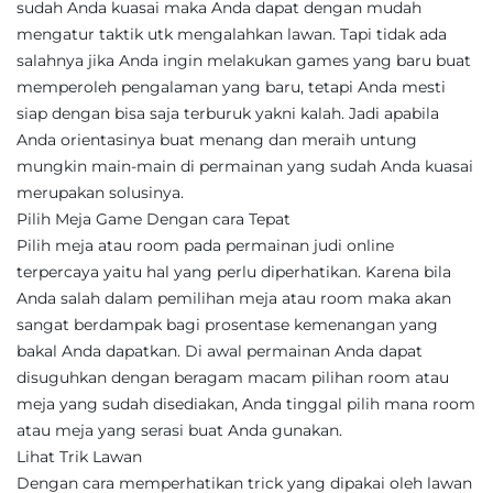
sudah Anda kuasai maka Anda dapat dengan mudah
mengatur taktik utk mengalahkan lawan. Tapi tidak ada
salahnya jika Anda ingin melakukan games yang baru buat
memperoleh pengalaman yang baru, tetapi Anda mesti
siap dengan bisa saja terburuk yakni kalah. Jadi apabila
Anda orientasinya buat menang dan meraih untung
mungkin main-main di permainan yang sudah Anda kuasai
merupakan solusinya.
Pilih Meja Game Dengan cara Tepat
Pilih meja atau room pada permainan judi online
terpercaya yaitu hal yang perlu diperhatikan. Karena bila
Anda salah dalam pemilihan meja atau room maka akan
sangat berdampak bagi prosentase kemenangan yang
bakal Anda dapatkan. Di awal permainan Anda dapat
disuguhkan dengan beragam macam pilihan room atau
meja yang sudah disediakan, Anda tinggal pilih mana room
atau meja yang serasi buat Anda gunakan.
Lihat Trik Lawan
Dengan cara memperhatikan trick yang dipakai oleh lawan