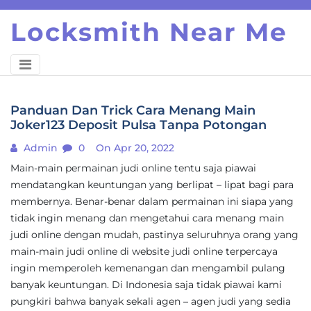
Skip
Locksmith Near Me
to
content
Panduan Dan Trick Cara Menang Main
Joker123 Deposit Pulsa Tanpa Potongan
Admin
0
On Apr 20, 2022
Main-main permainan judi online tentu saja piawai
mendatangkan keuntungan yang berlipat – lipat bagi para
membernya. Benar-benar dalam permainan ini siapa yang
tidak ingin menang dan mengetahui cara menang main
judi online dengan mudah, pastinya seluruhnya orang yang
main-main judi online di website judi online terpercaya
ingin memperoleh kemenangan dan mengambil pulang
banyak keuntungan. Di Indonesia saja tidak piawai kami
pungkiri bahwa banyak sekali agen – agen judi yang sedia