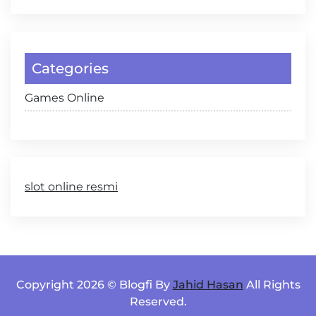
Categories
Games Online
slot online resmi
Copyright 2026 © Blogfi By
Jahid Hasan
All Rights
Reserved.