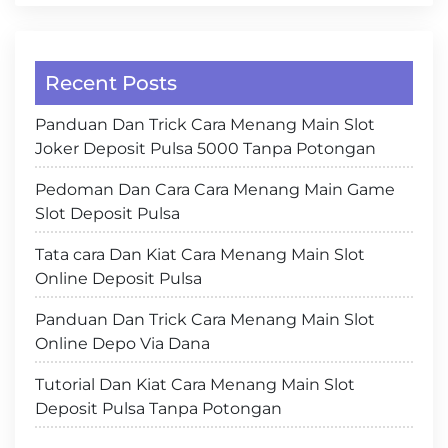
Recent Posts
Panduan Dan Trick Cara Menang Main Slot
Joker Deposit Pulsa 5000 Tanpa Potongan
Pedoman Dan Cara Cara Menang Main Game
Slot Deposit Pulsa
Tata cara Dan Kiat Cara Menang Main Slot
Online Deposit Pulsa
Panduan Dan Trick Cara Menang Main Slot
Online Depo Via Dana
Tutorial Dan Kiat Cara Menang Main Slot
Deposit Pulsa Tanpa Potongan