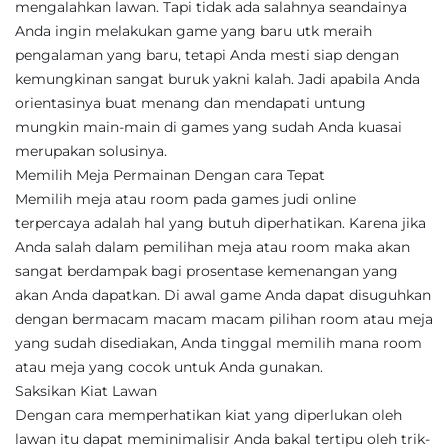
mengalahkan lawan. Tapi tidak ada salahnya seandainya
Anda ingin melakukan game yang baru utk meraih
pengalaman yang baru, tetapi Anda mesti siap dengan
kemungkinan sangat buruk yakni kalah. Jadi apabila Anda
orientasinya buat menang dan mendapati untung
mungkin main-main di games yang sudah Anda kuasai
merupakan solusinya.
Memilih Meja Permainan Dengan cara Tepat
Memilih meja atau room pada games judi online
terpercaya adalah hal yang butuh diperhatikan. Karena jika
Anda salah dalam pemilihan meja atau room maka akan
sangat berdampak bagi prosentase kemenangan yang
akan Anda dapatkan. Di awal game Anda dapat disuguhkan
dengan bermacam macam macam pilihan room atau meja
yang sudah disediakan, Anda tinggal memilih mana room
atau meja yang cocok untuk Anda gunakan.
Saksikan Kiat Lawan
Dengan cara memperhatikan kiat yang diperlukan oleh
lawan itu dapat meminimalisir Anda bakal tertipu oleh trik-