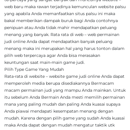
web baru maka rawan terjadinya kemunculan website palsu
yang apabila Anda memanfaatkan situs palsu ini maka
bakal memberikan dampak buruk bagi Anda contohnya
penipuan atau Anda tidak mahir mendapatkan peluang
menang yang banyak. Rata rata di web – web permainan
judi online Anda dapat mendapatkan banyak peluang
menang maka ini merupakan hal yang harus tonton dalam
pilih web terpercaya agar Anda bisa merasakan
keuntungan saat main-main game judi.
Pilih Type Game Yang Mudah
Rata-rata di website – website game judi online Anda dapat
memperoleh media berupa disediakannya Bermacam
macam permainan judi yang mampu Anda mainkan. Untuk
itu sebelum Anda Bermain Anda mesti memilih permainan
mana yang paling mudah dan paling Anda kuasai supaya
Anda piawai mendapati kesempatan menang dengan
mudah. Karena dengan pilih game yang sudah Anda kuasai
maka Anda dapat dengan mudah mengatur taktik utk