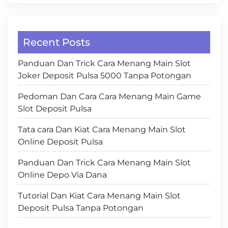
Recent Posts
Panduan Dan Trick Cara Menang Main Slot
Joker Deposit Pulsa 5000 Tanpa Potongan
Pedoman Dan Cara Cara Menang Main Game
Slot Deposit Pulsa
Tata cara Dan Kiat Cara Menang Main Slot
Online Deposit Pulsa
Panduan Dan Trick Cara Menang Main Slot
Online Depo Via Dana
Tutorial Dan Kiat Cara Menang Main Slot
Deposit Pulsa Tanpa Potongan