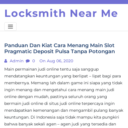
Skip
Locksmith Near Me
to
content
Panduan Dan Kiat Cara Menang Main Slot
Pragmatic Deposit Pulsa Tanpa Potongan
Admin
0
On Aug 06, 2020
Main permainan judi online tentu saja sanggup
mendatangkan keuntungan yang berlipat – lipat bagi para
membernya. Memang lah dalam game ini siapa yang tidak
ingin menang dan mengetahui cara menang main judi
online dengan mudah, pastinya seluruh orang yang
bermain judi online di situs judi online terpercaya ingin
mendapatkan kemenangan dan mengambil pulang banyak
keuntungan. Di Indonesia saja tidak mampu kita pungkiri
bahwa banyak sekali agen – agen judi yang tersedia dan