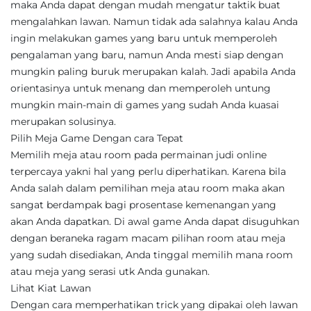
maka Anda dapat dengan mudah mengatur taktik buat
mengalahkan lawan. Namun tidak ada salahnya kalau Anda
ingin melakukan games yang baru untuk memperoleh
pengalaman yang baru, namun Anda mesti siap dengan
mungkin paling buruk merupakan kalah. Jadi apabila Anda
orientasinya untuk menang dan memperoleh untung
mungkin main-main di games yang sudah Anda kuasai
merupakan solusinya.
Pilih Meja Game Dengan cara Tepat
Memilih meja atau room pada permainan judi online
terpercaya yakni hal yang perlu diperhatikan. Karena bila
Anda salah dalam pemilihan meja atau room maka akan
sangat berdampak bagi prosentase kemenangan yang
akan Anda dapatkan. Di awal game Anda dapat disuguhkan
dengan beraneka ragam macam pilihan room atau meja
yang sudah disediakan, Anda tinggal memilih mana room
atau meja yang serasi utk Anda gunakan.
Lihat Kiat Lawan
Dengan cara memperhatikan trick yang dipakai oleh lawan